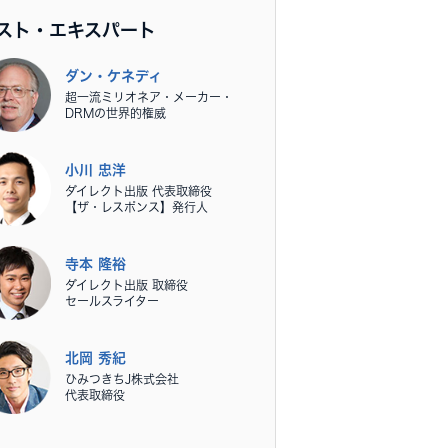
スト・エキスパート
ダン・ケネディ
超一流ミリオネア・メーカー・
DRMの世界的権威
小川 忠洋
ダイレクト出版 代表取締役
【ザ・レスポンス】発行人
寺本 隆裕
ダイレクト出版 取締役
セールスライター
北岡 秀紀
ひみつきちJ株式会社
代表取締役