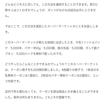
どんなビジネスに対しても、この方法を適用することができます。実行に
移す人はごくわずかでしょうが、ガッツがなければ成功は手に入りませ
ん。
ではここで、この方法を真似したスーパーマーケットのことをお話ししま
す。
このスーパーマーケットが新たな地域に出店したとき、牛乳1リットルパッ
ク：5,000本、バター450g：5,000個、桃の缶詰：5,000個、そして紙ナ
プキン：5,000パックを無料で配ったのです。
どうやったらこんなことができるのでしょうか？このスーパーマーケット
は、クーポン冊子を5,000冊印刷しました。4枚綴りの冊子で、1枚目の牛
乳無料クーポンは1週目に、2枚目のバター無料クーポンは2週目に、とい
う内容です。
店内で何も買わなくても、クーポンを該当商品と引き換えることができま
した。条件は何もありません。これこそが度胸です。