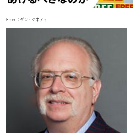
From：ダン・ケネディ