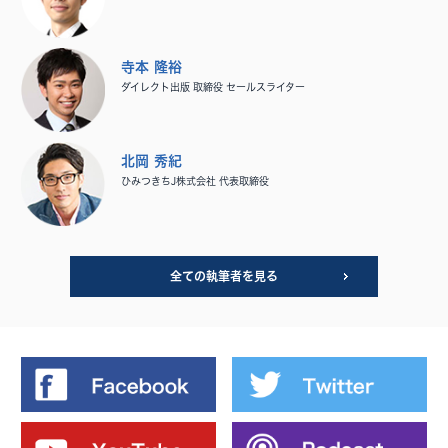
寺本 隆裕
ダイレクト出版 取締役 セールスライター
北岡 秀紀
ひみつきちJ株式会社 代表取締役
全ての執筆者を見る