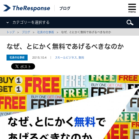
ブログ
カテゴリーを選択する
トップ
>
ブログ
>
社長の仕事術
> なぜ、とにかく無料であげるべきなのか
なぜ、とにかく無料であげるべきなのか
社長の仕事術
2015.10.4 ｜
スモールビジネス
,
無料