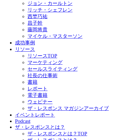
ジョン・カールトン
リッチ・シェフレン
西埜巧祐
昌子幹
藤岡将貴
マイケル・マスターソン
成功事例
リソース
リソースTOP
マーケティング
セールスライティング
社長の仕事術
書籍
レポート
電子書籍
ウェビナー
ザ・レスポンス マガジンアーカイブ
イベントレポート
Podcast
ザ・レスポンスとは？
ザ・レスポンスとは？TOP