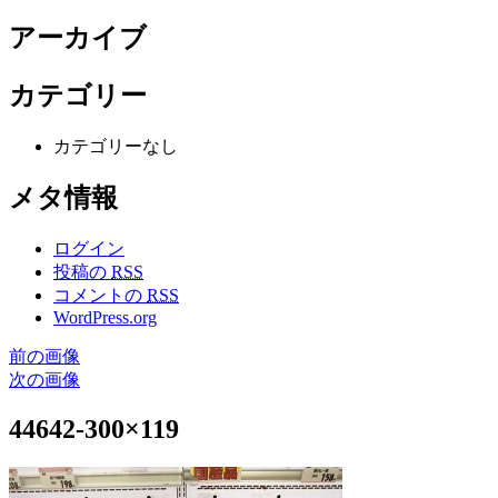
アーカイブ
カテゴリー
カテゴリーなし
メタ情報
ログイン
投稿の
RSS
コメントの
RSS
WordPress.org
前の画像
次の画像
44642-300×119