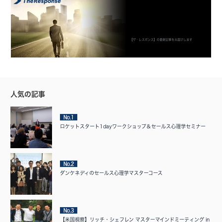
【ザ・レスポンス】の最新記事をお届けします
人気の記事
No.1
ロケットスタート1dayワークショップ＆セールス心理学セミナー
No.2
ダンケネディのセールス心理学マスターコース
No.3
【米国視察】リッチ・シェフレン マスターマインドミーティング in