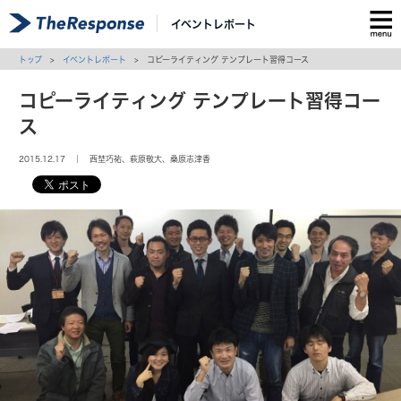
イベントレポート
トップ
>
イベントレポート
> コピーライティング テンプレート習得コース
コピーライティング テンプレート習得コー
ス
2015.12.17 ｜ 西埜巧祐、萩原敬大、桑原志津香