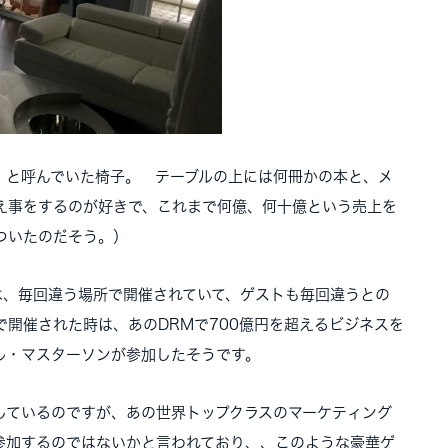
」と呼んでいた椅子。 テーブルの上には何冊かの本と、メ
え事をするのが好きで、これまで何億、何十億という売上を
ついたのだそう。）
は、毎回違う場所で開催されていて、ゲストも毎回違うとの
開催された時は、あのDRMで700億円を超えるビジネスを
ル・マスターソンが参加したそうです。
しているのですが、あの世界トップクラスのマーケティング
参加するのではないかと言われており、、このような豪華ゲ