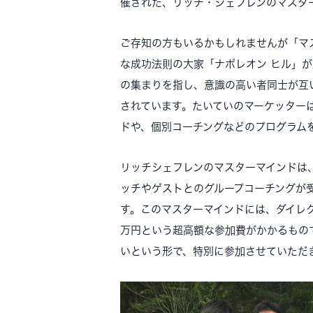
催された、リッチ・シェフレンのマスタ
ご存知の方もいるかもしれませんが「マ
な成功法則の大家「ナポレオン ヒル」
の集まりを指し、意識の高い者同士が互
されています。たいていのマーケッター
ドや、個別コーチングなどのプログラム
リッチシェフレンのマスターマインドは
ッチやゲストとのグループコーチングが
す。このマスターマインドには、ダイレ
万円という超高額な参加費がかかるものですが、
いという形で、特別に参加させていただ