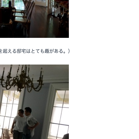
年を超える邸宅はとても趣がある。）