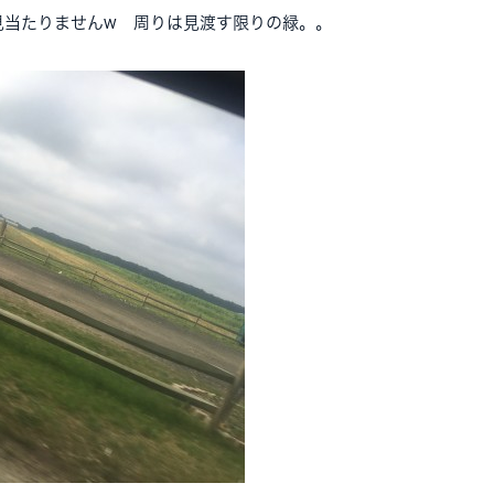
見当たりませんw 周りは見渡す限りの緑。。