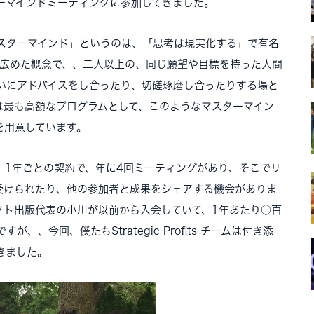
ーマインドミーティングに参加してきました。
スターマインド」というのは、「思考は現実化する」で有名
が広めた概念で、、二人以上の、同じ願望や目標を持った人間
いにアドバイスをし合ったり、切磋琢磨し合ったりする場と
は最も高額なプログラムとして、このようなマスターマイン
を用意しています。
、1年ごとの契約で、年に4回ミーティングがあり、そこでリ
受けられたり、他の参加者と成果をシェアする機会がありま
クト出版代表の小川が以前から入会していて、1年あたり○百
、今回、僕たちStrategic Profits チームは付き添
きました。