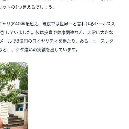
リットの1つ言えるでしょう。
キャリア40年を超え、現役では世界一と言われるセールスス
参加していました。彼は投資や健康関連など、非常に大きな
トメールで8億円のロイヤリティを得たり、あるニュースレタ
すなど、、ケタ違いの実績を出しています。