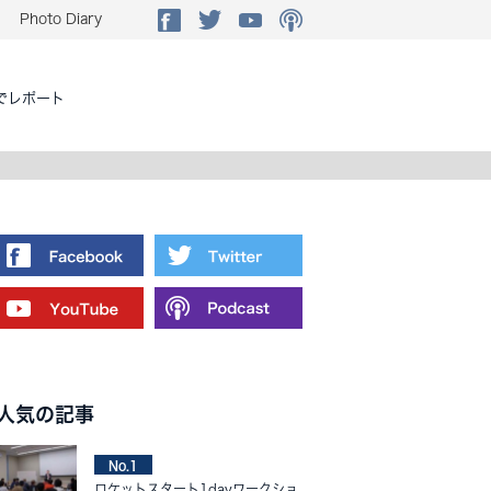
Photo Diary
でレポート
人気の記事
No.1
ロケットスタート1dayワークショ