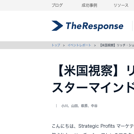
ブログ
成功事例
リソース
トップ
>
イベントレポート
> 【米国視察】リッチ・シェフ
【米国視察】リ
スターマインド
｜ 小川、山田、萩原、中谷
こんにちは、Strategic Profit