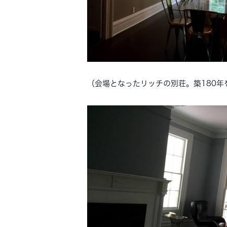
（会場となったリッチの別荘。築180