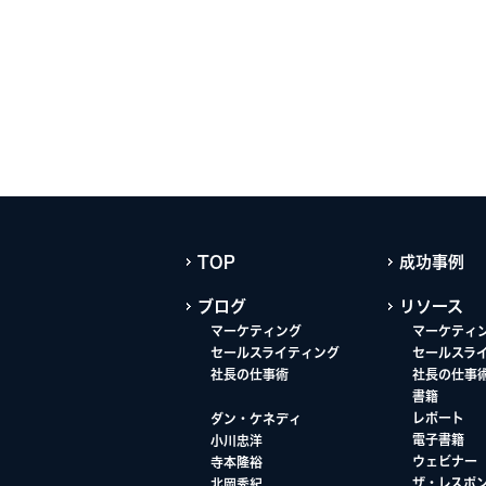
TOP
成功事例
ブログ
リソース
マーケティング
マーケティ
セールスライティング
セールスラ
社長の仕事術
社長の仕事
書籍
レポート
ダン・ケネディ
電子書籍
小川忠洋
ウェビナー
寺本隆裕
ザ・レスポ
北岡秀紀