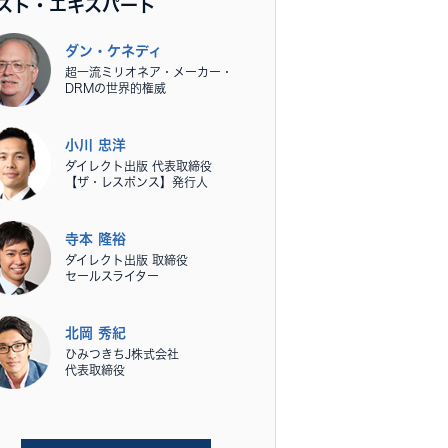
スト・エキスパート
ダン・ケネディ
超一流ミリオネア・メーカー・
DRMの世界的権威
小川 忠洋
ダイレクト出版 代表取締役
【ザ・レスポンス】発行人
寺本 隆裕
ダイレクト出版 取締役
セールスライター
北岡 秀紀
ひみつきちJ株式会社
代表取締役