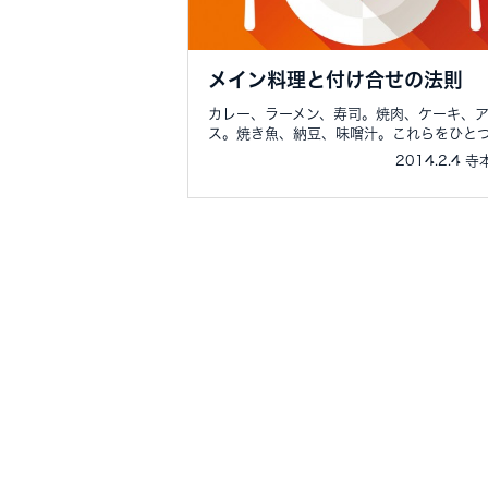
メイン料理と付け合せの法則
カレー、ラーメン、寿司。焼肉、ケーキ、
ス。焼き魚、納豆、味噌汁。これらをひとつの
2014.2.4 