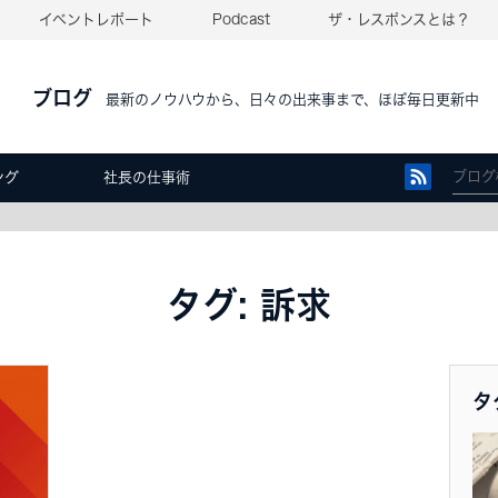
イベントレポート
Podcast
ザ・レスポンスとは？
ブログ
最新のノウハウから、日々の出来事まで、ほぼ毎日更新中
ング
社長の仕事術
タグ: 訴求
タ