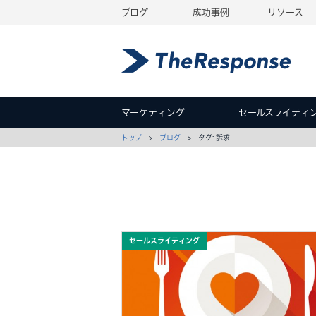
ブログ
成功事例
リソース
マーケティング
セールスライティ
トップ
>
ブログ
> タグ: 訴求
セールスライティング