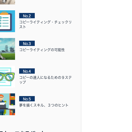
No.2
コピーライティング・チェックリ
スト
No.3
コピーライティングの可能性
No.4
コピーの達人になるための９ステ
ップ
No.5
夢を描くスキル、３つのヒント