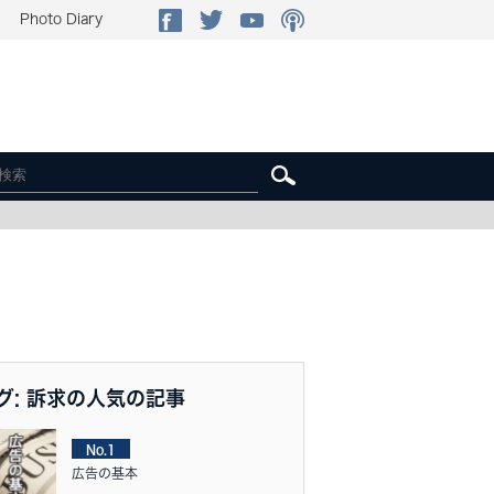
Photo Diary
グ: 訴求の人気の記事
No.1
広告の基本