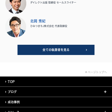
ダイレクト出版 取締役 セールスライター
北岡 秀紀
ひみつきちJ株式会社 代表取締役
全ての執筆者を見る
ページトップへ
TOP
ブログ
成功事例