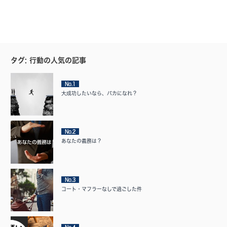
タグ: 行動の人気の記事
No.1
大成功したいなら、バカになれ？
No.2
あなたの義務は？
No.3
コート・マフラーなしで過ごした件