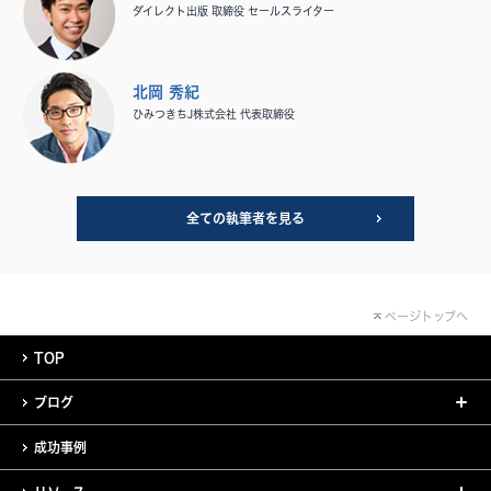
ダイレクト出版 取締役 セールスライター
北岡 秀紀
ひみつきちJ株式会社 代表取締役
全ての執筆者を見る
ページトップへ
TOP
ブログ
成功事例