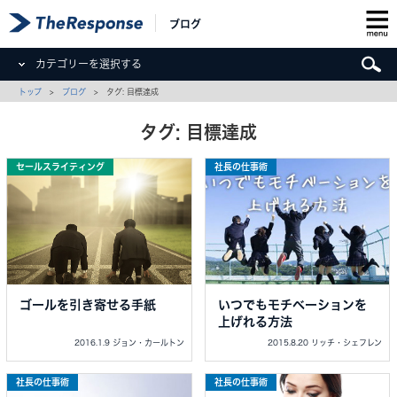
ブログ
カテゴリーを選択する
トップ
>
ブログ
> タグ: 目標達成
タグ: 目標達成
セールスライティング
社長の仕事術
ゴールを引き寄せる手紙
いつでもモチベーションを
上げれる方法
2016.1.9 ジョン・カールトン
2015.8.20 リッチ・シェフレン
社長の仕事術
社長の仕事術