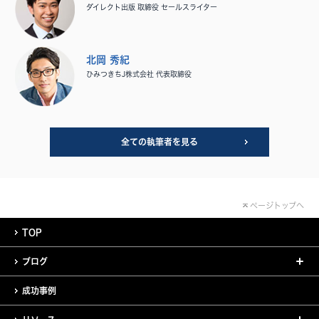
ダイレクト出版 取締役 セールスライター
北岡 秀紀
ひみつきちJ株式会社 代表取締役
全ての執筆者を見る
ページトップへ
TOP
ブログ
成功事例