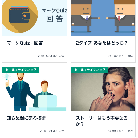
マーケQuiz：回答
2タイプ-あなたはどっち？
2010.8.23 小川忠洋
2010.8.9 小川忠洋
セールスライティング
セールスライティング
知らぬ間に売る技術
ストーリーはもう不要なの
か？
2010.6.3 小川忠洋
2009.7.9 小川忠洋