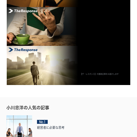
【ザ・レスポンス】の最新記事をお届けします
小川忠洋の人気の記事
No.1
経営者に必要な思考