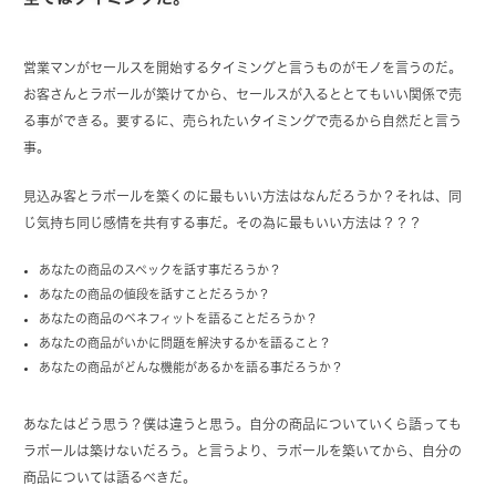
営業マンがセールスを開始するタイミングと言うものがモノを言うのだ。
お客さんとラポールが築けてから、セールスが入るととてもいい関係で売
る事ができる。要するに、売られたいタイミングで売るから自然だと言う
事。
見込み客とラポールを築くのに最もいい方法はなんだろうか？それは、同
じ気持ち同じ感情を共有する事だ。その為に最もいい方法は？？？
あなたの商品のスペックを話す事だろうか？
あなたの商品の値段を話すことだろうか？
あなたの商品のベネフィットを語ることだろうか？
あなたの商品がいかに問題を解決するかを語ること？
あなたの商品がどんな機能があるかを語る事だろうか？
あなたはどう思う？僕は違うと思う。自分の商品についていくら語っても
ラポールは築けないだろう。と言うより、ラポールを築いてから、自分の
商品については語るべきだ。