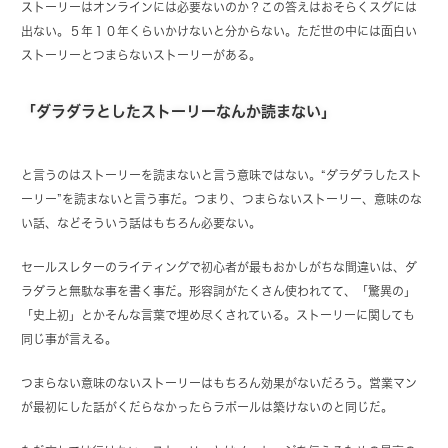
ストーリーはオンラインには必要ないのか？この答えはおそらくスグには
出ない。５年１０年くらいかけないと分からない。ただ世の中には面白い
ストーリーとつまらないストーリーがある。
「ダラダラとしたストーリーなんか読まない」
と言うのはストーリーを読まないと言う意味ではない。“ダラダラしたスト
ーリー”を読まないと言う事だ。つまり、つまらないストーリー、意味のな
い話、などそういう話はもちろん必要ない。
セールスレターのライティングで初心者が最もおかしがちな間違いは、ダ
ラダラと無駄な事を書く事だ。形容詞がたくさん使われてて、「驚異の」
「史上初」とかそんな言葉で埋め尽くされている。ストーリーに関しても
同じ事が言える。
つまらない意味のないストーリーはもちろん効果がないだろう。営業マン
が最初にした話がくだらなかったらラポールは築けないのと同じだ。