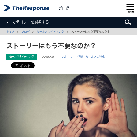
ブログ
カテゴリーを選択する
トップ
>
ブログ
>
セールスライティング
> ストーリーはもう不要なのか？
ストーリーはもう不要なのか？
セールスライティング
2009.7.9 ｜
ストーリー
,
営業・セールス力強化