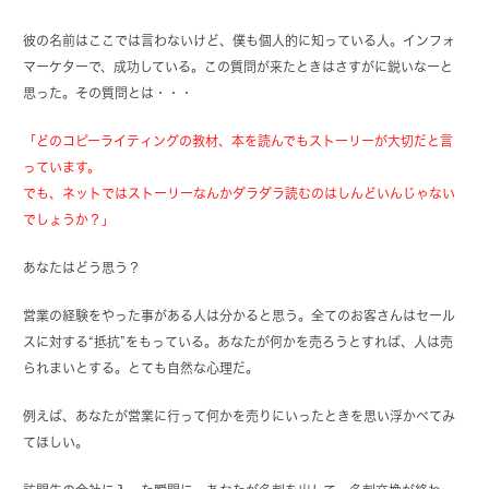
彼の名前はここでは言わないけど、僕も個人的に知っている人。インフォ
マーケターで、成功している。この質問が来たときはさすがに鋭いなーと
思った。その質問とは・・・
「どのコピーライティングの教材、本を読んでもストーリーが大切だと言
っています。
でも、ネットではストーリーなんかダラダラ読むのはしんどいんじゃない
でしょうか？」
あなたはどう思う？
営業の経験をやった事がある人は分かると思う。全てのお客さんはセール
スに対する“抵抗”をもっている。あなたが何かを売ろうとすれば、人は売
られまいとする。とても自然な心理だ。
例えば、あなたが営業に行って何かを売りにいったときを思い浮かべてみ
てほしい。