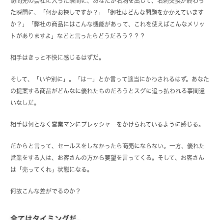
訪問先の会社に入った瞬間に、あなたが名刺を出して、名刺交換が終わっ
た瞬間に、「何かお探しですか？」「御社はどんな問題をかかえています
か？」「弊社の商品にはこんな機能があって、これを使えばこんなメリッ
トがありますよ」などと言ったらどうだろう？？？
相手はきっと不快に感じるはずだ。
そして、「いや別に」。「はー」とか言って適当にかわされるはず。あなた
の提案する商品がどんなに優れたものだろうとスグに追っ払われる事間違
いなしだ。
相手は何となく営業マンにプレッシャーをかけられているように感じる。
だからと言って、セールスをしなかったら商売にならない。一方、優れた
営業をする人は、お客さんの方から要望を言ってくる。そして、お客さん
は「売ってくれ」状態になる。
何故こんな差がでるのか？
全てはタイミングだ。