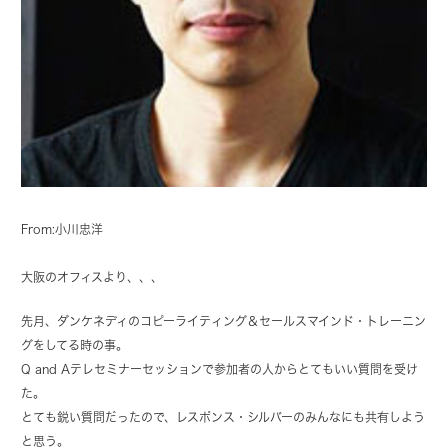
From:小川忠洋
大阪のオフィスより、、、
先月、ダンケネディのコピーライティング＆セールスマインド・トレーニン
グをしてる時の事。
Q and Aテレセミナーセッションで参加者の人からとてもいい質問を受け
た。
とても鋭い質問だったので、レスポンス・シルバーのみんなにも共有しよう
と思う。