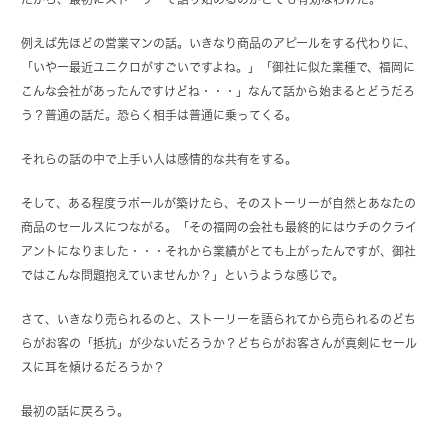
例えば先ほどの営業マンの話。いきなり商品のアピールをする代わりに、
「いやー最近ユニクロがすごいですよね。」「御社に似た業種で、福岡に
こんな会社があったんですけどね・・・」なんて話から始まるとどうだろ
う？普通の話だ。恐らく相手は普通に乗ってくる。
それらの話の中で上手い人は感情的な共有をする。
そして、ある程度ラポールが築けたら、そのストーリーが自然とあなたの
商品のセールスにつながる。「その福岡の会社も最終的にはウチのクライ
アントになりました・・・それから業績がとても上がったんですが、御社
ではこんな問題抱えていませんか？」というような感じで。
さて、いきなり売られるのと、ストーリーを語られてから売られるのどち
らがお客の「抵抗」が少ないだろうか？どちらがお客さんが真剣にセール
スに耳を傾けるだろうか？
最初の話に戻ろう。