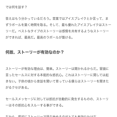
では何を話す？
答えはもう分かっているだろう。営業ではアイスブレイクとか言って、ま
ずラポールを築く時間を取る。そして、最も優れたアイスブレイクはストー
リーだ。ベストなタイプのストーリーは感情を共有するようなストーリー
ができれば、最高だ。最高のラポールが築ける。
何故、ストーリーが有効なのか？
ストーリーが有効な理由は、簡単。ストーリーは聞かれるからだ。冒頭に
言ったセールスに対する本能的な抵抗心。これはストーリーに関しては起
きない。子供の頃から昔話を聞いて育っている僕らはストーリーを聞きた
がるクセがある。
セールスメッセージに対しては抵抗が自動的に発生するものの、ストーリ
ーはその抵抗心をスルーする事ができる。
だから、最初にストーリーで語り始めるのがとても有効なわけだ。