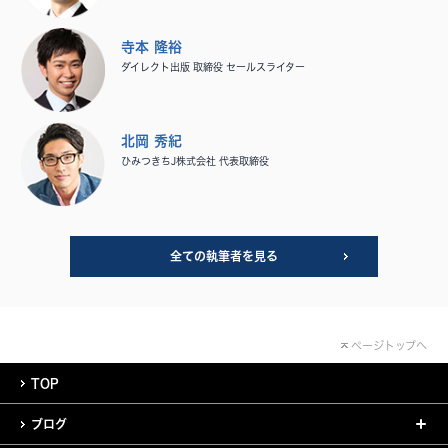
寺本 隆裕
ダイレクト出版 取締役 セールスライター
北岡 秀紀
ひみつきちJ株式会社 代表取締役
全ての執筆者を見る
ページトップへ
TOP
ブログ