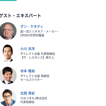
ゲスト・エキスパート
ダン・ケネディ
超一流ミリオネア・メーカー・
DRMの世界的権威
小川 忠洋
ダイレクト出版 代表取締役
【ザ・レスポンス】発行人
寺本 隆裕
ダイレクト出版 取締役
セールスライター
北岡 秀紀
ひみつきちJ株式会社
代表取締役