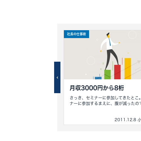
社長の仕事術
ニューアル＆正解発表
月収3000円から8桁
スポンスのサイトがリニュー
さっき、セミナーに参加してきたとこ
”サイト：リニューアル...
ナーに参加するまえに、腹が減ったので１
2011.1.10 小川忠洋
2011.12.8