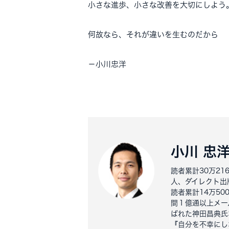
小さな進歩、小さな改善を大切にしよう
何故なら、それが違いを生むのだから
－小川忠洋
小川 忠
読者累計30万2
人、ダイレクト出
読者累計14万5
間１億通以上メー
ばれた神田昌典氏
『自分を不幸にし