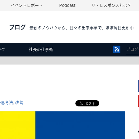
イベントレポート
Podcast
ザ・レスポンスとは？
ブログ
最新のノウハウから、日々の出来事まで、ほぼ毎日更新中
ング
社長の仕事術
の思考法
改善
,