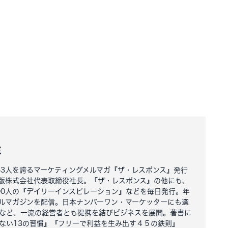
。
洋
163人を誇るマーケティングメルマガ『ザ・レスポンス』発行
版株式会社代表取締役社長。『ザ・レスポンス』の他にも、
000人の『デイリーインスピレーション』などを毎日発行。年
ルマガジンを配信。日本ナンバーワン・マーケッターにも選
など、一流の経営者とも提携を結びビジネスを展開。著書に
ない13の習慣』『フリーで利益を生み出す４５の鉄則』