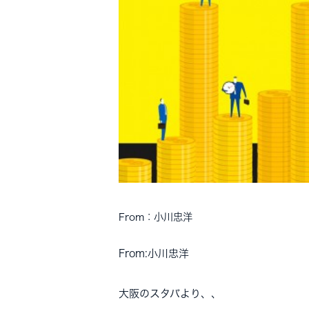
From：小川忠洋
From:小川忠洋
大阪のスタバより、、