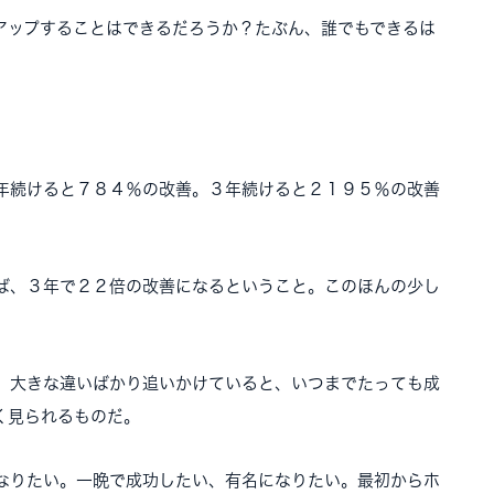
アップすることはできるだろうか？たぶん、誰でもできるは
年続けると７８４％の改善。３年続けると２１９５％の改善
ば、３年で２２倍の改善になるということ。このほんの少し
、大きな違いばかり追いかけていると、いつまでたっても成
く見られるものだ。
なりたい。一晩で成功したい、有名になりたい。最初からホ