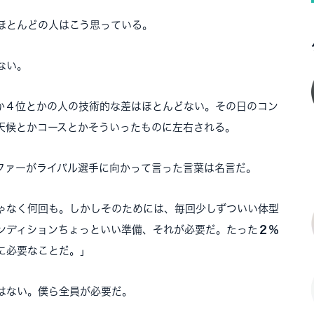
ほとんどの人はこう思っている。
ない。
か４位とかの人の技術的な差はほとんどない。その日のコン
天候とかコースとかそういったものに左右される。
ファーがライバル選手に向かって言った言葉は名言だ。
ゃなく何回も。しかしそのためには、毎回少しずついい体型
ンディションちょっといい準備、それが必要だ。たった
２％
に必要なことだ。」
はない。僕ら全員が必要だ。