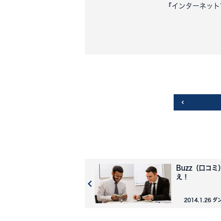
『インターネット
Buzz（口コミ
え！
2014.1.26