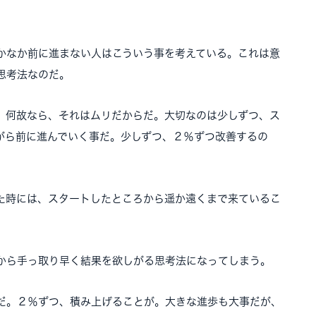
かなか前に進まない人はこういう事を考えている。これは意
思考法なのだ。
。
何故なら、それはムリだからだ。大切なのは少しずつ、ス
がら前に進んでいく事だ。少しずつ、２％ずつ改善するの
た時には、スタートしたところから遥か遠くまで来ているこ
から手っ取り早く結果を欲しがる思考法になってしまう。
だ。２％ずつ、積み上げることが。大きな進歩も大事だが、