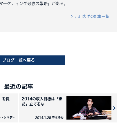
マーケティング最強の戦略』がある。
小川忠洋の記事一覧
ブログ一覧へ戻る
最近の記事
）を買
2014の収入目標は「ま
だ」立てるな
 ダン・ケネディ
2014.1.28 寺本隆裕