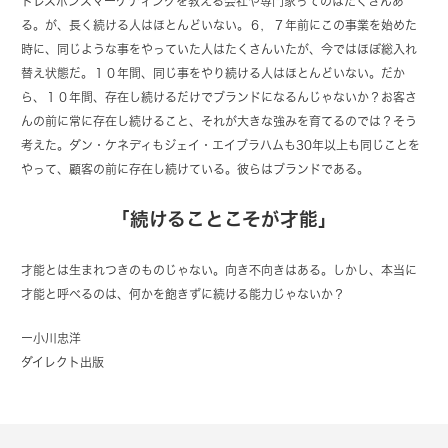
トレスポンスマーケティングを教える会社や専門家ってのはたくさんあ
る。が、長く続ける人はほとんどいない。６，７年前にこの事業を始めた
時に、同じような事をやっていた人はたくさんいたが、今ではほぼ総入れ
替え状態だ。１０年間、同じ事をやり続ける人はほとんどいない。だか
ら、１０年間、存在し続けるだけでブランドになるんじゃないか？お客さ
んの前に常に存在し続けること、それが大きな強みを育てるのでは？そう
考えた。ダン・ケネディもジェイ・エイブラハムも30年以上も同じことを
やって、顧客の前に存在し続けている。彼らはブランドである。
「続けることこそが才能」
才能とは生まれつきのものじゃない。向き不向きはある。しかし、本当に
才能と呼べるのは、何かを飽きずに続ける能力じゃないか？
ー
小川忠洋
ダイレクト出版