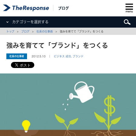
ブログ
カテゴリーを選択する
トップ
>
ブログ
>
社長の仕事術
> 強みを育てて「ブランド」をつくる
強みを育てて「ブランド」をつくる
社長の仕事術
2012.5.10 ｜
ビジネス 成功
,
ブランド