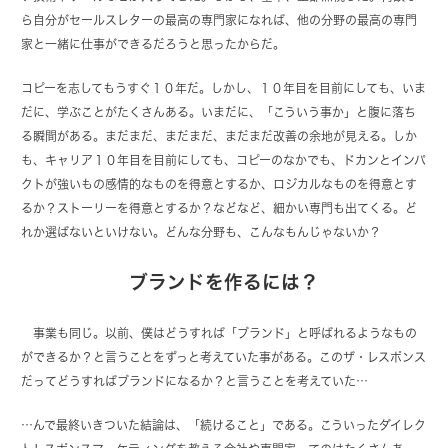
ら自分がセールスレターの最高の専門家になれば、他の分野の最高の専門
家と一緒に仕事ができるだろうと思ったからだ。
コピーを志してもうすぐ１０年だ。しかし、１０年目を目前にしても、いま
だに、学ぶことがたくさんある。いまだに、「こういう事か」と腹に落ち
る瞬間がある。まだまだ、まだまだ、まだまだ改善の余地が見える。しか
も、キャリア１０年目を目前にしても、コピーのなかでも、ドカンとインパ
クトが強いもの感情的なものを得意とするか、ロジカルなものを得意とす
るか？ストーリーを得意とするか？などなど、細かい専門も出てくる。ど
れか選ばないといけない。どんな分野も、こんなもんじゃないか？
ブランドを作るには？
事業も同じ。以前、僕はどうすれば「ブランド」と呼ばれるようなもの
ができるか？と言うことをずっと考えていた事がある。このザ・レスポンス
だってどうすればブランドになるか？と言うことを考えていた…
…んで最終いきついた結論は、「続けること」である。こういったダイレク