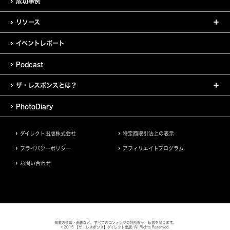
成功事例
リソース
イベントレポート
Podcast
ザ・レスポンスとは？
PhotoDiary
ダイレクト出版株式会社
特定商取引法上の表示
プライバシーポリシー
アフィリエイトプログラム
お問い合わせ
掲載の情報・画像など、すべてのコンテンツの無断複写・転載を禁じます。
© 2015 【ザ・レスポンス】ダイレクト出版. All Rights Reserved.