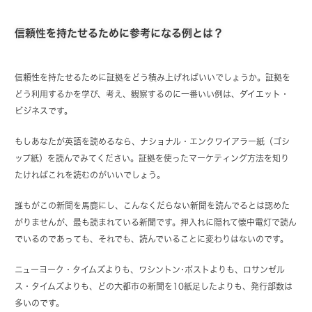
信頼性を持たせるために参考になる例とは？
信頼性を持たせるために証拠をどう積み上げればいいでしょうか。証拠を
どう利用するかを学び、考え、観察するのに一番いい例は、ダイエット・
ビジネスです。
もしあなたが英語を読めるなら、ナショナル・エンクワイアラー紙（ゴシ
ップ紙）を読んでみてください。証拠を使ったマーケティング方法を知り
たければこれを読むのがいいでしょう。
誰もがこの新聞を馬鹿にし、こんなくだらない新聞を読んでるとは認めた
がりませんが、最も読まれている新聞です。押入れに隠れて懐中電灯で読ん
でいるのであっても、それでも、読んでいることに変わりはないのです。
ニューヨーク・タイムズよりも、ワシントン･ポストよりも、ロサンゼル
ス・タイムズよりも、どの大都市の新聞を10紙足したよりも、発行部数は
多いのです。