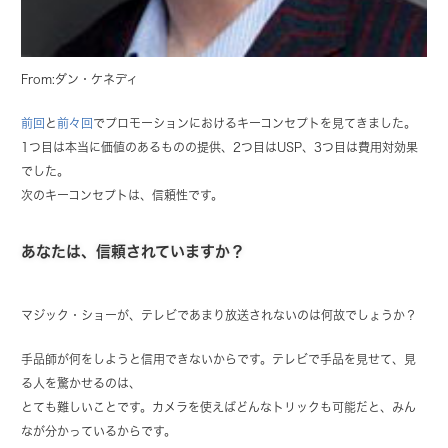
From:ダン・ケネディ
前回
と
前々回
でプロモーションにおけるキーコンセプトを見てきました。
1つ目は本当に価値のあるものの提供、2つ目はUSP、3つ目は費用対効果
でした。
次のキーコンセプトは、信頼性です。
あなたは、信頼されていますか？
マジック・ショーが、テレビであまり放送されないのは何故でしょうか？
手品師が何をしようと信用できないからです。テレビで手品を見せて、見
る人を驚かせるのは、
とても難しいことです。カメラを使えばどんなトリックも可能だと、みん
なが分かっているからです。