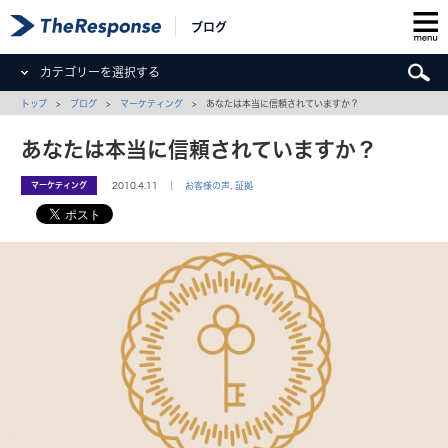
ブログ
カテゴリーを選択する
トップ
>
ブログ
>
マーケティング
> あなたは本当に信頼されていますか？
あなたは本当に信頼されていますか？
マーケティング
2010.4.11 ｜
お客様の声
,
証拠