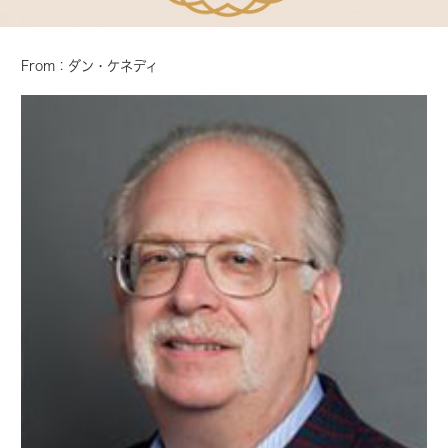
From：ダン・ケネディ