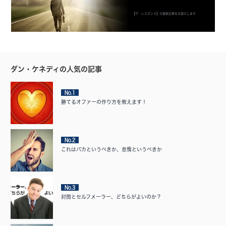
【ザ・レスポンス】の最新記事をお届けします
ダン・ケネディの人気の記事
No.1
勝てるオファーの作り方を教えます！
No.2
これはバカというべきか、怠惰というべきか
No.3
封筒とセルフメーラー、どちらがよいのか？