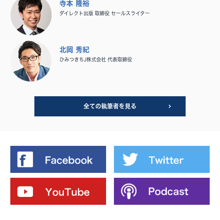
寺本 隆裕
ダイレクト出版 取締役 セールスライター
北岡 秀紀
ひみつきちJ株式会社 代表取締役
全ての執筆者を見る