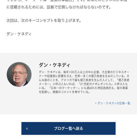
に信頼されるためには、証拠で圧倒しなければならないのです。
次回は、次のキーコンセプトを取り上げます。
ダン・ケネディ
ダン・ケネディ
ダン・ケネディは、毎年100万人以上の中小企業、大企業のビジネスオー
ナーや起業家に影響を与え、世界一多くの億万長者を生みだしている。そ
んな彼のことを、アメリカで最も億万長者を生んだ人として、「億万長者
メーカー」と呼ぶ人もいれば、「21世紀のナポレオンヒル」と呼ぶ人も
いる。 「日本一のマーケッター」にも選ばれた神田昌典氏も、彼の著書
を監修し、絶賛のコメントを寄せている。
ダン・ケネディの記事一覧
ブログ一覧へ戻る