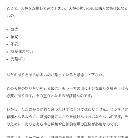
ここで、天秤を想像してみて下さい。天秤の片方の皿に購入の妨げになる
もの、
疑念
懐疑
不安
気が進まない
先延ばし
などのありとあらゆるものが乗っていると想像して下さい。
この天秤の釣り合いをとるには、もう一方の皿に十分な重りを積み上げる
必要があります。その重りとなるのが証拠なのです。
しかし、ただはかりが釣り合うだけでは十分ではありません。ビジネスが
有利となるように、証拠の側にはかりを傾けなければならないのです。そ
のために、ありとあらゆる種類や圧倒的な量の証拠が必要なのです。
ですから、キーワードは「証拠の卓越性」です。あなたのビジネスが本当