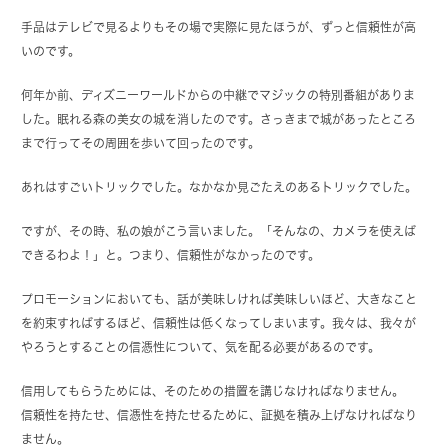
手品はテレビで見るよりもその場で実際に見たほうが、ずっと信頼性が高
いのです。
何年か前、ディズニーワールドからの中継でマジックの特別番組がありま
した。眠れる森の美女の城を消したのです。さっきまで城があったところ
まで行ってその周囲を歩いて回ったのです。
あれはすごいトリックでした。なかなか見ごたえのあるトリックでした。
ですが、その時、私の娘がこう言いました。「そんなの、カメラを使えば
できるわよ！」と。つまり、信頼性がなかったのです。
プロモーションにおいても、話が美味しければ美味しいほど、大きなこと
を約束すればするほど、信頼性は低くなってしまいます。我々は、我々が
やろうとすることの信憑性について、気を配る必要があるのです。
信用してもらうためには、そのための措置を講じなければなりません。
信頼性を持たせ、信憑性を持たせるために、証拠を積み上げなければなり
ません。