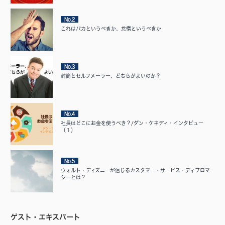
No.2
これはバカというべきか、怠惰というべきか
No.3
封筒とセルフメーラー、どちらがよいのか？
No.4
社長はどこにお金を使うべき？/ダン・ケネディ・インタビュー
（１）
No.5
ウォルト・ディズニーが信じるカスタマー・サービス・ディプロマ
シーとは？
ゲスト・エキスパート