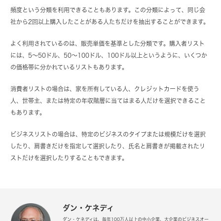
頻度という分類を利用できることもあります。この分類によって、同じ会
社から2回以上購入したことがある人たちだけを抽出することができます。
よく利用されているのは、販売単価を基準とした分類です。購入者リスト
には、5～50ドル、50～100ドル、100ドル以上というように、いくつか
の価格帯に分かれているリストもあります。
消費者リストの場合は、家を所有している人、クレジットカードを使う
人、世帯主、または特定の年収階層に当てはまる人だけを選択できること
もあります。
ビジネスリストの場合は、特定のビジネスのタイプまたは規模だけを選択
したり、肩書きだけを指定して選択したり、氏名と肩書きが掲載されたリ
ストだけを選択したりすることもできます。
ダン・ケネディ
ダン・ケネディは、毎年100万人以上の中小企業、大企業のビジネスオー