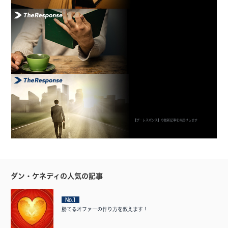
【ザ・レスポンス】の最新記事をお届けします
ダン・ケネディの人気の記事
No.1
勝てるオファーの作り方を教えます！