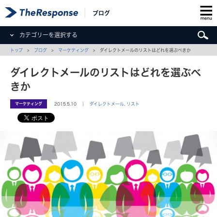
ブログ
カテゴリーを選択する
トップ
>
ブログ
>
マーケティング
> ダイレクトメールのリストはどれを選ぶべきか
ダイレクトメールのリストはどれを選ぶべ
きか
マーケティング
2015.5.10 ｜
ダイレクトメール
,
リスト