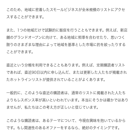
このため、地域に密着したスモールビジネスが全米規模のリストにアクセ
スすることができます。
また、1つの地域だけで試験的に販促を行うこともできます。例えば、新店
舗のグランドオープンに向けて、ある地域に照準を合わせたり、思いつく
限りのさまざまな理由によって地域を基準とした市場に的を絞ったりする
ことができます。
直近という分類を利用できることもあります。例えば、定期購読者リスト
であれば、直近90日以内に申し込んだ、または更新した人たちが掲載され
たホットラインリストが提供されていることがよくあります。
一般的に、このような直近の購読者は、通常のリストに掲載された人たち
よりもレスポンス率が高いといわれています。本当にそうかは確かではあり
ませんが、私たちはこの考え方が正しいと信じています。
このような購読者は、あるテーマについて、今現在興味を抱いているから
です。もし関連性のあるオファーをするなら、絶好のタイミングです。