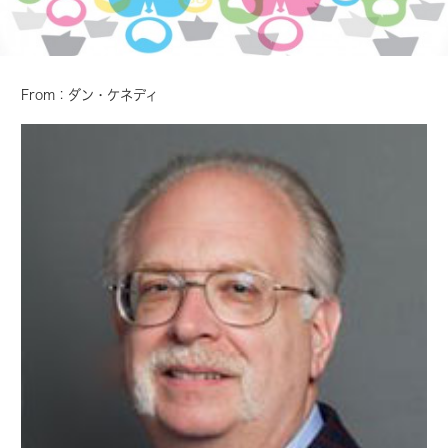
From：ダン・ケネディ