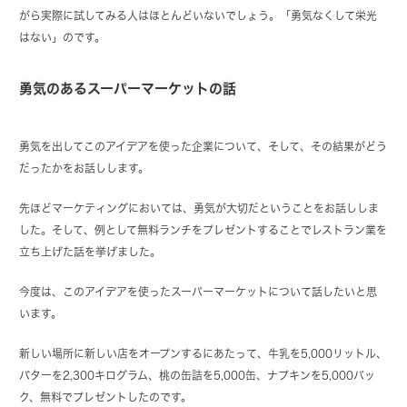
がら実際に試してみる人はほとんどいないでしょう。「勇気なくして栄光
はない」のです。
勇気のあるスーパーマーケットの話
勇気を出してこのアイデアを使った企業について、そして、その結果がどう
だったかをお話しします。
先ほどマーケティングにおいては、勇気が大切だということをお話ししま
した。そして、例として無料ランチをプレゼントすることでレストラン業を
立ち上げた話を挙げました。
今度は、このアイデアを使ったスーパーマーケットについて話したいと思
います。
新しい場所に新しい店をオープンするにあたって、牛乳を5,000リットル、
バターを2,300キログラム、桃の缶詰を5,000缶、ナプキンを5,000パッ
ク、無料でプレゼントしたのです。