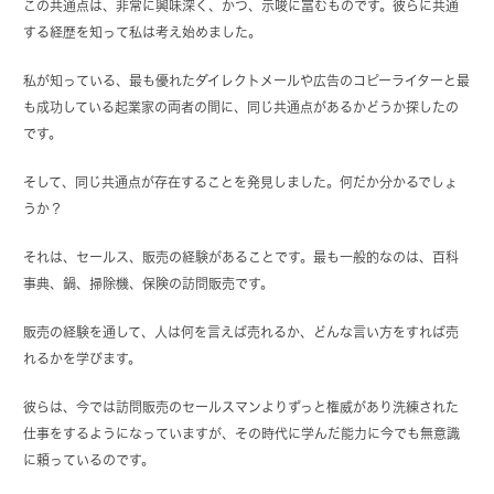
この共通点は、非常に興味深く、かつ、示唆に富むものです。彼らに共通
する経歴を知って私は考え始めました。
私が知っている、最も優れたダイレクトメールや広告のコピーライターと最
も成功している起業家の両者の間に、同じ共通点があるかどうか探したの
です。
そして、同じ共通点が存在することを発見しました。何だか分かるでしょ
うか？
それは、セールス、販売の経験があることです。最も一般的なのは、百科
事典、鍋、掃除機、保険の訪問販売です。
販売の経験を通して、人は何を言えば売れるか、どんな言い方をすれば売
れるかを学びます。
彼らは、今では訪問販売のセールスマンよりずっと権威があり洗練された
仕事をするようになっていますが、その時代に学んだ能力に今でも無意識
に頼っているのです。