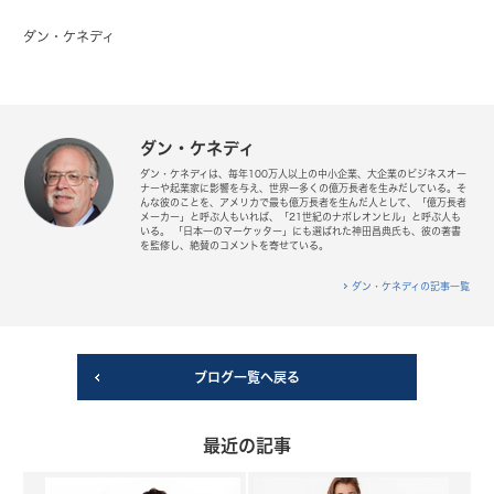
ダン・ケネディ
ダン・ケネディ
ダン・ケネディは、毎年100万人以上の中小企業、大企業のビジネスオー
ナーや起業家に影響を与え、世界一多くの億万長者を生みだしている。そ
んな彼のことを、アメリカで最も億万長者を生んだ人として、「億万長者
メーカー」と呼ぶ人もいれば、「21世紀のナポレオンヒル」と呼ぶ人も
いる。 「日本一のマーケッター」にも選ばれた神田昌典氏も、彼の著書
を監修し、絶賛のコメントを寄せている。
ダン・ケネディの記事一覧
ブログ一覧へ戻る
最近の記事