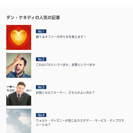
ダン・ケネディの人気の記事
No.1
勝てるオファーの作り方を教えます！
No.2
これはバカというべきか、怠惰というべきか
No.3
封筒とセルフメーラー、どちらがよいのか？
No.4
ウォルト・ディズニーが信じるカスタマー・サービス・ディプロマ
シーとは？