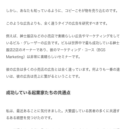
しかし、あなたも知っているように、コピーこそが物を売り込むのです。
このような広告よりも、全く違うタイプの広告を研究すべきです。
例えば、紳士服店などの小売店で素晴らしい広告やマーケティングをして
いるビル・グレーザーの広告です。ビルは世界中で最も成功している紳士
服店2店のオーナーであり、彼のマーケティング・コース（BGS
Marketing）は非常に素晴らしいセミナーです。
彼の広告は多くの小売店の広告とは全く違っています。何よりも一番の違
いは、彼の広告は売上に繋がるということです。
成功している起業家たちの共通点
私は、最近あることに気付きました。大繁盛している医者の多くに共通す
るある経歴を見つけたのです。