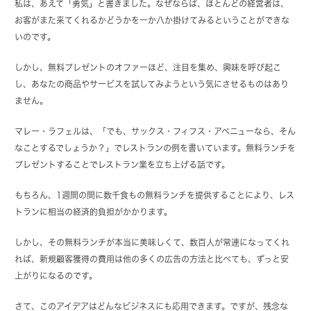
私は、あえて「勇気」と書きました。なぜならば、ほとんどの経営者は、
お客がまた来てくれるかどうかを一か八か掛けてみるということができな
いのです。
しかし、無料プレゼントのオファーほど、注目を集め、興味を呼び起こ
し、あなたの商品やサービスを試してみようという気にさせるものはあり
ません。
マレー・ラフェルは、「でも、サックス・フィフス・アベニューなら、そん
なことするでしょうか？」でレストランの例を書いています。無料ランチを
プレゼントすることでレストラン業を立ち上げる話です。
もちろん、1週間の間に数千食もの無料ランチを提供することにより、レス
トランに相当の経済的負担がかかります。
しかし、その無料ランチが本当に美味しくて、数百人が常連になってくれ
れば、新規顧客獲得の費用は他の多くの広告の方法と比べても、ずっと安
上がりになるのです。
さて、このアイデアはどんなビジネスにも応用できます。ですが、残念な