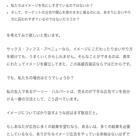
私たちはイメージを気にしすぎているのではないか？
そして、マーケットの注目や関心を意のままに操るのには、あまりに古いやり
方に囚われすぎているのではないだろうか？
を考えてみて欲しいと思います。
サックス・フィフス・アベニューなら、イメージにこだわったり古いやり方
を続けても、うまくいくかもしれません。そんなことができるのは、長年
にわたってイメージを確立してきた、この高級百貨店ならではだからです。
でも、私たちの場合はどうでしょうか？
私の友人であるゲーリー・ハルバートは、売るのが下手な広告マンを見分
ける一番の方法として、こう述べています。
イメージについてばかり話すような奴はまず駄目だと。
もしあなたが広告に多くの結果を望むなら、あるいは、多くの結果を必要
としているなら、ありがちなイメージ広告をやっている余裕はないはずで