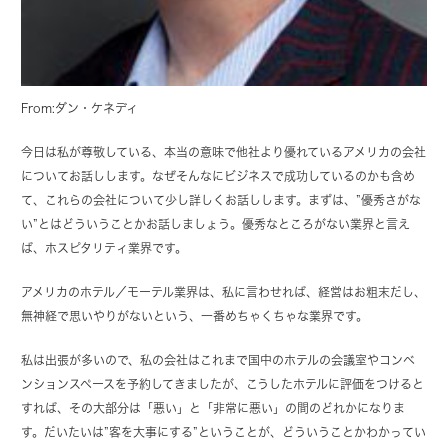
From:ダン・ケネディ
今日は私が尊敬している、本当の意味で他社より優れているアメリカの会社
についてお話しします。なぜそんなにビジネスで成功しているのかも含め
て、これらの会社について少し詳しくお話しします。まずは、”優秀さがな
い”とはどういうことかお話しましょう。優秀なところがない業界と言え
ば、ホスピタリティ業界です。
アメリカのホテル／モーテル業界は、私に言わせれば、経営はお粗末だし、
無神経で思いやりがないという、一番めちゃくちゃな業界です。
私は出張が多いので、私の会社はこれまで国中のホテルの会議室やコンベ
ンションスペースを予約してきましたが、こうしたホテルに評価をつけると
すれば、その大部分は「悪い」と「非常に悪い」の間のどれかになりま
す。だいたいは”客を大事にする”ということが、どういうことかわかってい