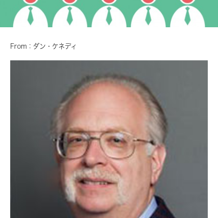
From：ダン・ケネディ