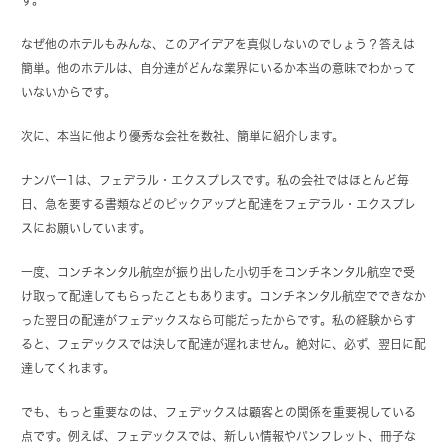
なぜ他のホテルもみんな、このアイデアを真似しないのでしょう？答えは
簡単。他のホテルは、自分達がどんな業界にいるか本当の意味でわかって
いないからです。
次に、本当に他より優秀な会社を数社、簡単に紹介します。
ナンバー1は、フェデラル・エクスプレスです。私の会社ではほとんど毎
日、急を要する書類などのピックアップと配達をフェデラル・エクスプレ
スにお願いしています。
一度、コンチネンタル航空が振り出した小切手をコンチネンタル航空で受
け取って配達してもらったこともあります。コンチネンタル航空でできなか
った翌日の配達がフェデックスなら可能だったからです。私の経験からす
ると、フェデックスでは決して配達が遅れません。絶対に、必ず、翌日に配
達してくれます。
でも、もっと重要なのは、フェデックスは顧客との関係を重要視している
点です。例えば、フェデックスでは、新しい情報やパンフレット、冊子な