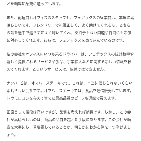
どを顧客に頻繁に送っています。
また、配達員もオフィスのスタッフも、フェデックスの従業員は、本当に素
晴らしいです。フレンドリーで礼儀正しく、よく助けてくれるし、こちら
の話を途中で遮らずによく聴いてくれ、突拍子もない問題や質問にも冷静
に対処してくれます。彼らは、フェデックスを売り込んでいるのです。
私の会社のオフィスにいつも来るドライバーは、フェデックスの統計数字や
新しく提供されるサービスや製品、事業拡大などに関する新しい情報を教
えてくれます。こういうサービスは、偶然ではできません。
ナンバー2は、オマハ・ステーキです。これは、本当に信じられないくらい
素晴らしい会社です。オマハ・ステーキでは、食品を通信販売しています。
トウモロコシを与えて育てた最高品質のビーフも通販で買えます。
正直言って値段は高いですが、品質を考えれば納得です。しかし、この会
社が素晴らしいのは、商品の品質を超えた手段にあります。この会社が顧
客を大事にし、重要視していることが、明らかにわかる例を一つ挙げまし
ょう。