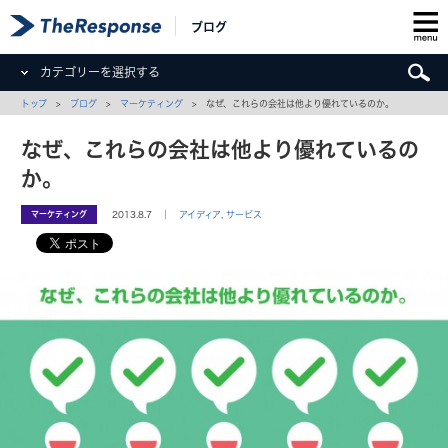
ブログ
カテゴリーを選択する
トップ
>
ブログ
>
マーケティング
> なぜ、これらの会社は他より優れているのか。
なぜ、これらの会社は他より優れているの
か。
マーケティング
2013.8.7 ｜
アイディア
,
サービス