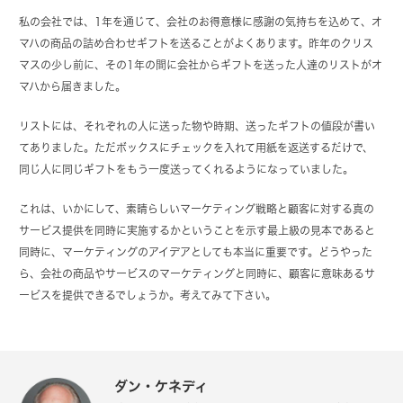
私の会社では、1年を通じて、会社のお得意様に感謝の気持ちを込めて、オ
マハの商品の詰め合わせギフトを送ることがよくあります。昨年のクリス
マスの少し前に、その1年の間に会社からギフトを送った人達のリストがオ
マハから届きました。
リストには、それぞれの人に送った物や時期、送ったギフトの値段が書い
てありました。ただボックスにチェックを入れて用紙を返送するだけで、
同じ人に同じギフトをもう一度送ってくれるようになっていました。
これは、いかにして、素晴らしいマーケティング戦略と顧客に対する真の
サービス提供を同時に実施するかということを示す最上級の見本であると
同時に、マーケティングのアイデアとしても本当に重要です。どうやった
ら、会社の商品やサービスのマーケティングと同時に、顧客に意味あるサ
ービスを提供できるでしょうか。考えてみて下さい。
ダン・ケネディ