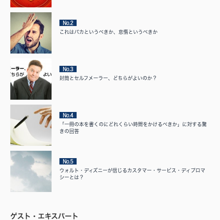
No.2
これはバカというべきか、怠惰というべきか
No.3
封筒とセルフメーラー、どちらがよいのか？
No.4
「一冊の本を書くのにどれくらい時間をかけるべきか」に対する驚
きの回答
No.5
ウォルト・ディズニーが信じるカスタマー・サービス・ディプロマ
シーとは？
ゲスト・エキスパート