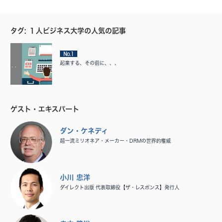
タグ: １人ビジネス大学の人気の記事
No.1
起業する、その前に、、、
ゲスト・エキスパート
ダン・ケネディ
超一流ミリオネア・メーカー・DRMの世界的権威
小川 忠洋
ダイレクト出版 代表取締役【ザ・レスポンス】発行人