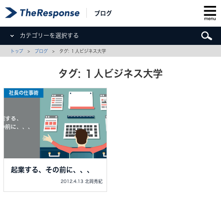
ブログ
カテゴリーを選択する
トップ
>
ブログ
> タグ: １人ビジネス大学
タグ: １人ビジネス大学
社長の仕事術
起業する、その前に、、、
2012.4.13 北岡秀紀