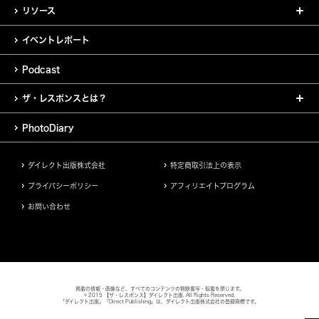
リソース
イベントレポート
Podcast
ザ・レスポンスとは？
PhotoDiary
ダイレクト出版株式会社
特定商取引法上の表示
プライバシーポリシー
アフィリエイトプログラム
お問い合わせ
掲載の情報・画像など、すべてのコンテンツの無断複写・転載を禁じます。
© 2015 【ザ・レスポンス】ダイレクト出版. All Rights Reserved.
「ダイレクト出版」「Direct Publishing」は、ダイレクト出版株式会社の登録商標です。