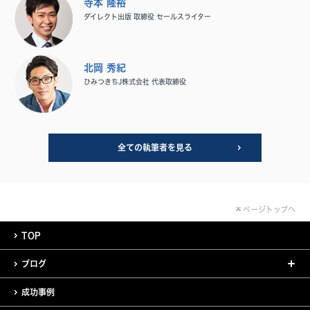
寺本 隆裕
ダイレクト出版 取締役 セールスライター
北岡 秀紀
ひみつきちJ株式会社 代表取締役
全ての執筆者を見る
ページトップへ
TOP
ブログ
成功事例