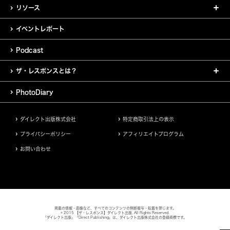
リソース
イベントレポート
Podcast
ザ・レスポンスとは？
PhotoDiary
ダイレクト出版株式会社
特定商取引法上の表示
プライバシーポリシー
アフィリエイトプログラム
お問い合わせ
掲載の情報・画像など、すべてのコンテンツの無断複写・転載を禁じます。
© 2015 【ザ・レスポンス】ダイレクト出版. All Rights Reserved.
「ダイレクト出版」「Direct Publishing」は、ダイレクト出版株式会社の登録商標です。