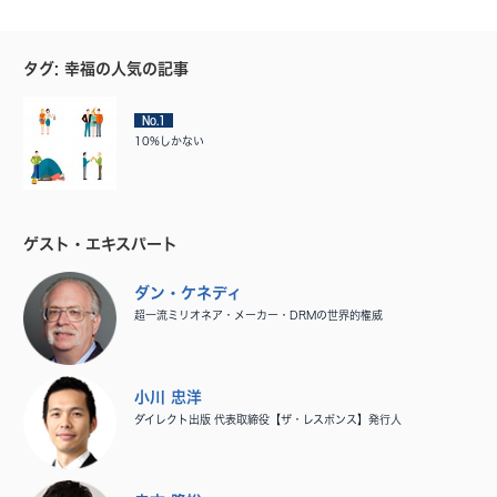
タグ: 幸福の人気の記事
No.1
10%しかない
ゲスト・エキスパート
ダン・ケネディ
超一流ミリオネア・メーカー・DRMの世界的権威
小川 忠洋
ダイレクト出版 代表取締役【ザ・レスポンス】発行人