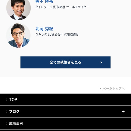
寺本 隆裕
ダイレクト出版 取締役 セールスライター
北岡 秀紀
ひみつきちJ株式会社 代表取締役
全ての執筆者を見る
ページトップへ
TOP
ブログ
成功事例