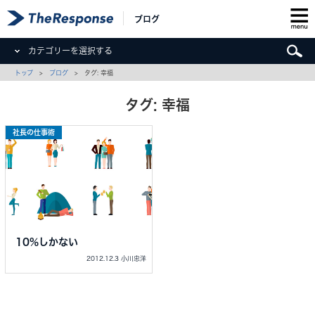
ブログ
カテゴリーを選択する
トップ
>
ブログ
> タグ: 幸福
タグ: 幸福
社長の仕事術
10%しかない
2012.12.3 小川忠洋