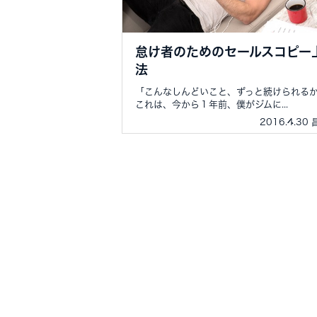
怠け者のためのセールスコピー
法
「こんなしんどいこと、ずっと続けられる
これは、今から１年前、僕がジムに...
2016.4.30