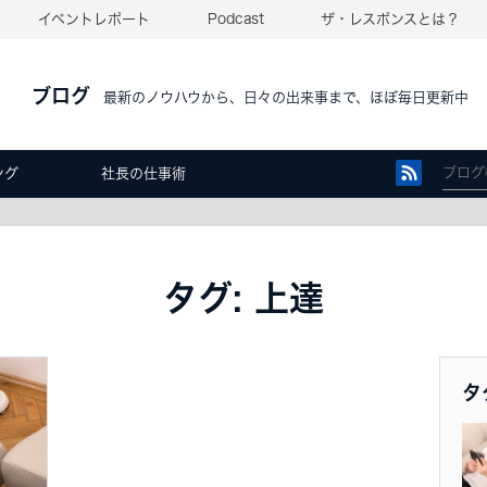
イベントレポート
Podcast
ザ・レスポンスとは？
ブログ
最新のノウハウから、日々の出来事まで、ほぼ毎日更新中
ング
社長の仕事術
タグ: 上達
タ