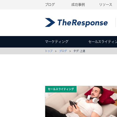
ブログ
成功事例
リソース
マーケティング
セールスライティ
トップ
>
ブログ
> タグ: 上達
セールスライティング