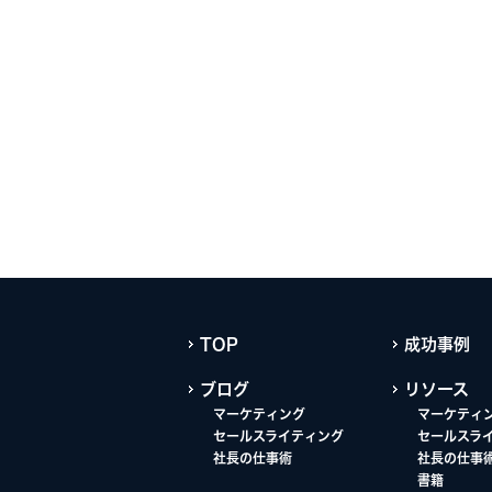
TOP
成功事例
ブログ
リソース
マーケティング
マーケティ
セールスライティング
セールスラ
社長の仕事術
社長の仕事
書籍