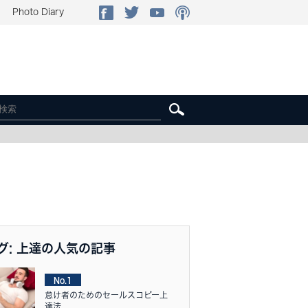
Photo Diary
グ: 上達の人気の記事
No.1
怠け者のためのセールスコピー上
達法