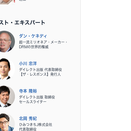
スト・エキスパート
ダン・ケネディ
超一流ミリオネア・メーカー・
DRMの世界的権威
小川 忠洋
ダイレクト出版 代表取締役
【ザ・レスポンス】発行人
寺本 隆裕
ダイレクト出版 取締役
セールスライター
北岡 秀紀
ひみつきちJ株式会社
代表取締役