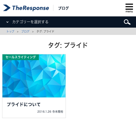
ブログ
カテゴリーを選択する
トップ
>
ブログ
> タグ: プライド
タグ: プライド
セールスライティング
プライドについて
2016.1.26 寺本隆裕