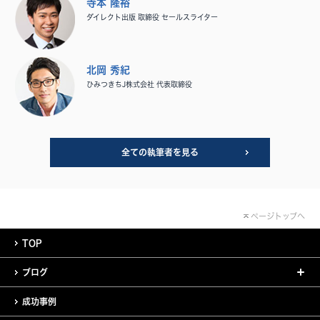
寺本 隆裕
ダイレクト出版 取締役 セールスライター
北岡 秀紀
ひみつきちJ株式会社 代表取締役
全ての執筆者を見る
ページトップへ
TOP
ブログ
成功事例