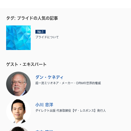
タグ: プライドの人気の記事
No.1
プライドについて
ゲスト・エキスパート
ダン・ケネディ
超一流ミリオネア・メーカー・DRMの世界的権威
小川 忠洋
ダイレクト出版 代表取締役【ザ・レスポンス】発行人