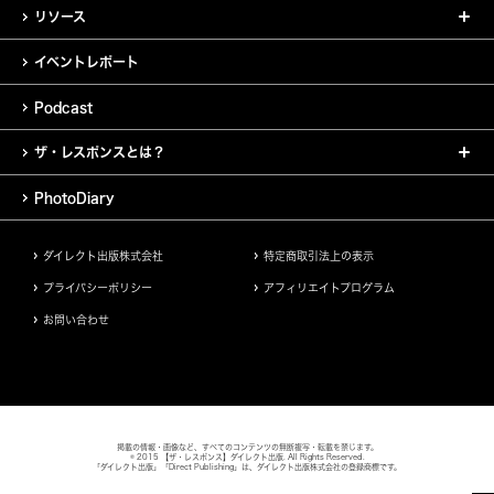
リソース
イベントレポート
Podcast
ザ・レスポンスとは？
PhotoDiary
ダイレクト出版株式会社
特定商取引法上の表示
プライバシーポリシー
アフィリエイトプログラム
お問い合わせ
掲載の情報・画像など、すべてのコンテンツの無断複写・転載を禁じます。
© 2015 【ザ・レスポンス】ダイレクト出版. All Rights Reserved.
「ダイレクト出版」「Direct Publishing」は、ダイレクト出版株式会社の登録商標です。