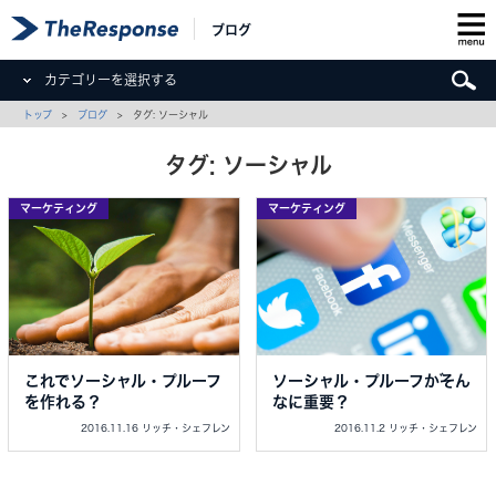
ブログ
カテゴリーを選択する
トップ
>
ブログ
> タグ: ソーシャル
タグ: ソーシャル
マーケティング
マーケティング
これでソーシャル・プルーフ
ソーシャル・プルーフがそん
を作れる？
なに重要？
2016.11.16 リッチ・シェフレン
2016.11.2 リッチ・シェフレン