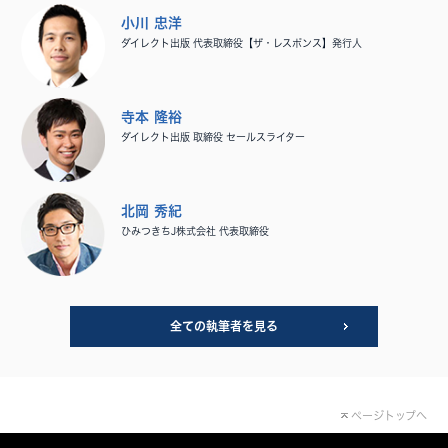
小川 忠洋
ダイレクト出版 代表取締役【ザ・レスポンス】発行人
寺本 隆裕
ダイレクト出版 取締役 セールスライター
北岡 秀紀
ひみつきちJ株式会社 代表取締役
全ての執筆者を見る
ページトップへ