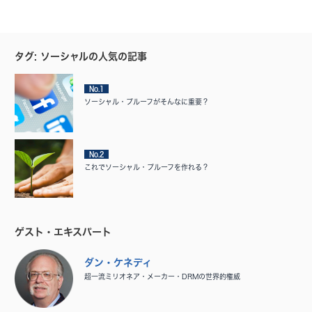
タグ: ソーシャルの人気の記事
No.1
ソーシャル・プルーフがそんなに重要？
No.2
これでソーシャル・プルーフを作れる？
ゲスト・エキスパート
ダン・ケネディ
超一流ミリオネア・メーカー・DRMの世界的権威