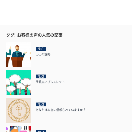
タグ: お客様の声の人気の記事
No.1
○○の謀略
No.2
胡散臭いブレスレット
No.3
あなたは本当に信頼されていますか？