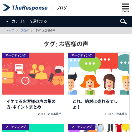
ブログ
カテゴリーを選択する
トップ
>
ブログ
> タグ: お客様の声
タグ: お客様の声
マーケティング
マーケティング
イケてるお客様の声の集め
これ、絶対に売れるでし
方-ポイントまとめ
ょ！
2014.9.2 寺本隆裕
2013.7.9 寺本隆裕
マーケティング
マーケティング