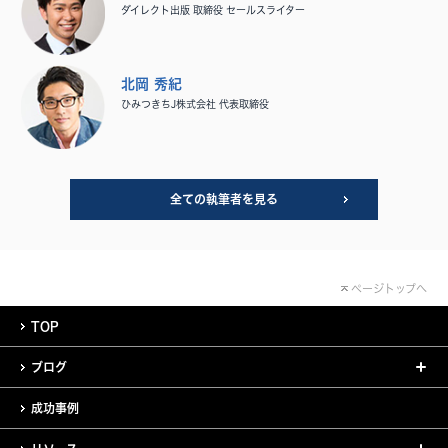
ダイレクト出版 取締役 セールスライター
北岡 秀紀
ひみつきちJ株式会社 代表取締役
全ての執筆者を見る
ページトップへ
TOP
ブログ
成功事例