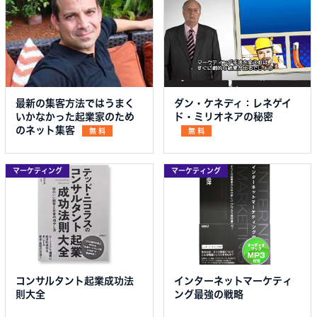
最新の集客方法ではうまく
ダン・ケネディ：レネゲイ
いかなかった起業家のため
ド・ミリオネアの秘密
のネット集客
無 料
無 料
マーケティング
マーケティング
コンサルタント起業成功法
インターネットマーケティ
則大全
ング最強の戦略