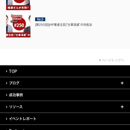
No.5
[第250回][HP業者注目]”仕事消滅”の対処法
ページトップへ
TOP
ブログ
成功事例
リソース
イベントレポート