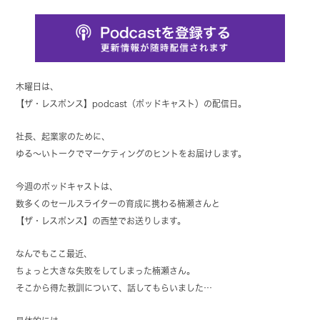
木曜日は、
【ザ・レスポンス】podcast（ポッドキャスト）の配信日。
社長、起業家のために、
ゆる～いトークでマーケティングのヒントをお届けします。
今週のポッドキャストは、
数多くのセールスライターの育成に携わる楠瀬さんと
【ザ・レスポンス】の西埜でお送りします。
なんでもここ最近、
ちょっと大きな失敗をしてしまった楠瀬さん。
そこから得た教訓について、話してもらいました…