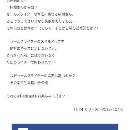
具体的には…
・楠瀬さんが失敗？
セールスライターの育成に携わる楠瀬さん。
ここでやってはいけない失敗がありました…
その失敗とは何か？（そして、そこから学んだ教訓とは？）
・セールスライターのスキルアップで
絶対にやってはいけないこと。
これをしたら、ほぼ間違いなく
ただのライターで終わります…
・なぜセールスライターの需要は高いのか？
その本質的な理由を公開
それではPodcastをお楽しみください…
11:44 リリース：2017/10/19