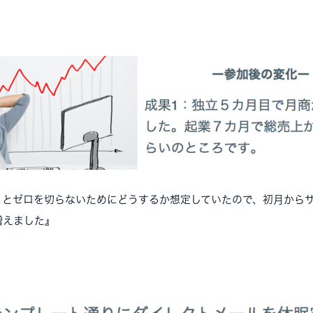
っとゼロを切らないためにどうするか想定していたので、初月から
増えました』