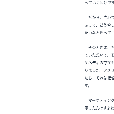
っていくわけで
だから、内心で
あって、どうや
たいなと思って
そのときに、た
ていただいて、
ケネディの存在
りました。アメ
たら、それは価
す。
マーケティング
思ったんですよ