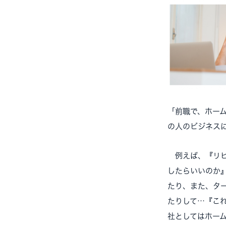
「前職で、ホー
の人のビジネス
例えば、『リピ
したらいいのか
たり、また、タ
たりして…『こ
社としてはホー