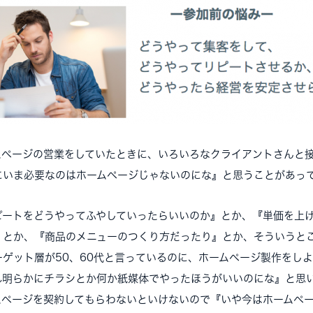
ムページの営業をしていたときに、いろいろなクライアントさんと
にいま必要なのはホームページじゃないのにな』と思うことがあっ
ートをどうやってふやしていったらいいのか』とか、『単価を上
』とか、『商品のメニューのつくり方だったり』とか、そういうと
ーゲット層が50、60代と言っているのに、ホームページ製作をし
れ明らかにチラシとか何か紙媒体でやったほうがいいのにな』と思
ムページを契約してもらわないといけないので『いや今はホームペ