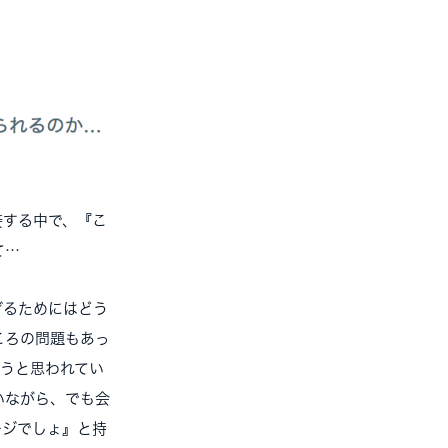
接する中で、『こ
て…
げるためにはどう
ころの問題もあっ
ようと思われてい
いながら、でも会
ージでしょ』と持