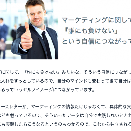
グに関して、『誰にも負けない』みたいな、そういう自信につなが
仕入れをずっとしているので、自分のマインドも変わってきて自分
あるっていうセルフイメージにつながっています。
ースレターが、マーケティングの情報だけじゃなくて、具体的な実
なども載っているので、そういったデータは自分で実践しないとと
にも実践したらこうなるというのもわかるので、これから独立され