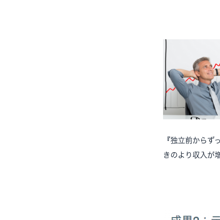
『独立前からず
きのより収入が