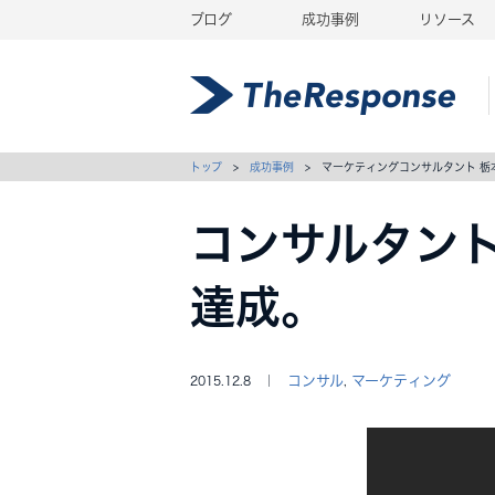
ブログ
成功事例
リソース
トップ
>
成功事例
> マーケティングコンサルタント 栃
コンサルタン
達成。
コンサル
マーケティング
2015.12.8 ｜
,