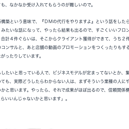
ても、なかなか受け入れてもらうのが難しいので。
構築という意味で、『ＤＭの代行をやりますよ』という話をした
』みたいな話になって、やったら結果も出るので、すごくいいフロ
。合計４件ぐらいは、そこからクライアント獲得ができて、うち２
のコンサルと、あと店舗の動画のプロモーションをつくったりもす
ながったりしています。
したいと思っている人で、ビジネスモデルが定まってないとか、
いても、実際どうしたらわからない人は、まずそういう業種の人に
いかと思います。やったら、それで成果がほぼ出るので、信頼関係
たらいいんじゃないかと思います」。