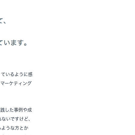
っているように感
はマーケティング
践した事例や成
れないですけど、
るような方とか