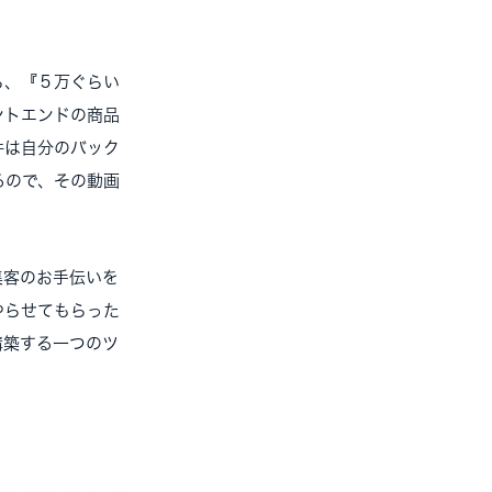
ら、『５万ぐらい
ントエンドの商品
件は自分のバック
るので、その動画
集客のお手伝いを
やらせてもらった
構築する一つのツ