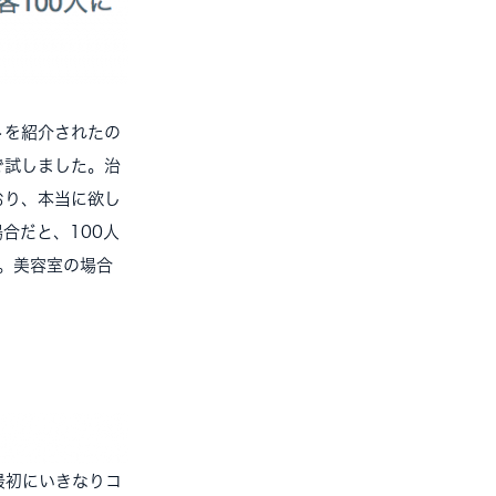
トを紹介されたの
で試しました。治
おり、本当に欲し
合だと、100人
で。美容室の場合
最初にいきなりコ