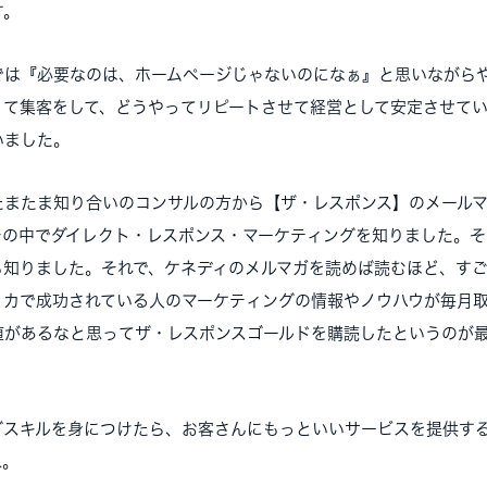
す。
は『必要なのは、ホームページじゃないのになぁ』と思いながら
って集客をして、どうやってリピートさせて経営として安定させて
いました。
またま知り合いのコンサルの方から【ザ・レスポンス】のメールマ
その中でダイレクト・レスポンス・マーケティングを知りました。
も知りました。それで、ケネディのメルマガを読めば読むほど、す
リカで成功されている人のマーケティングの情報やノウハウが毎月
値があるなと思ってザ・レスポンスゴールドを購読したというのが
スキルを身につけたら、お客さんにもっといいサービスを提供す
ね。