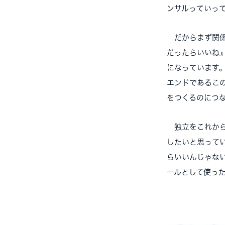
ンサルっていっ
だからまず関係
だったらいいね
になっています
エンドであるこ
をつくるのにつ
独立をこれから
したいと思って
らいいんじゃな
ールとして使っ