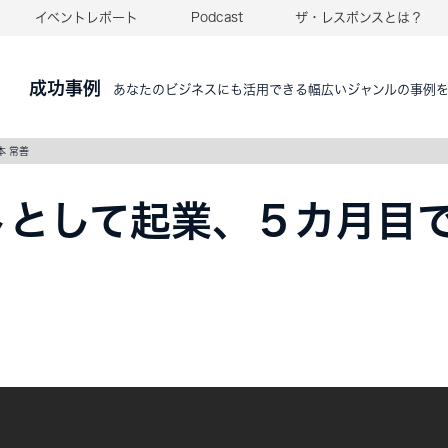
イベントレポート
Podcast
ザ・レスポンスとは？
成功事例
あなたのビジネスにも活用できる幅広いジャンルの事例
本 常善
トとして起業、５カ月目で