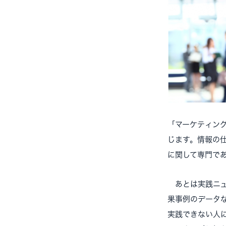
「マーケティン
じます。情報の
に関して専門で
あとは実践ニュ
果事例のデータ
実践できない人