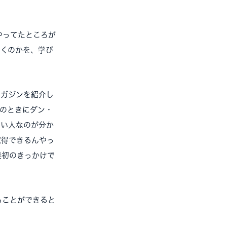
やってたところが
いくのかを、学び
ガジンを紹介し
そのときにダン・
ごい人なのが分か
取得できるんやっ
最初のきっかけで
ることができると