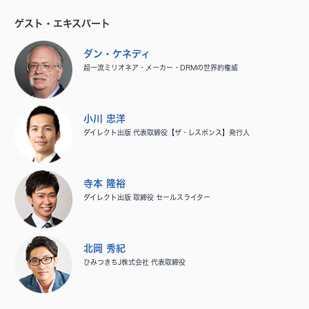
ゲスト・エキスパート
ダン・ケネディ
超一流ミリオネア・メーカー・DRMの世界的権威
小川 忠洋
ダイレクト出版 代表取締役【ザ・レスポンス】発行人
寺本 隆裕
ダイレクト出版 取締役 セールスライター
北岡 秀紀
ひみつきちJ株式会社 代表取締役