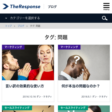
ブログ
カテゴリーを選択する
トップ
>
ブログ
> タグ: 問題
タグ: 問題
マーケティング
マーケティング
言い訳の効果的な使い方
何が本当の問題なのか？
2016.10.16 ダン・ケネディ
2016.5.1 ダン・ケネディ
セールスライティング
セールスライティング