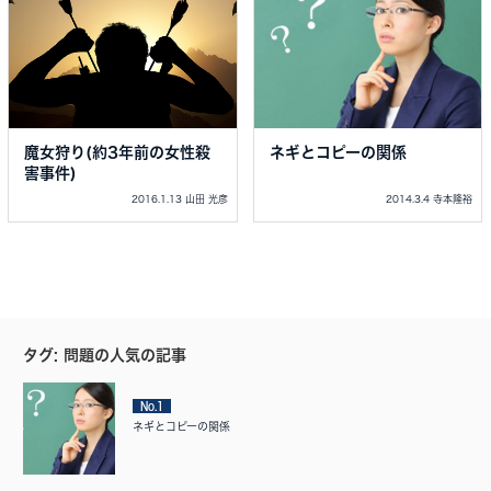
魔女狩り(約3年前の女性殺
ネギとコピーの関係
害事件)
2016.1.13 山田 光彦
2014.3.4 寺本隆裕
タグ: 問題の人気の記事
No.1
ネギとコピーの関係