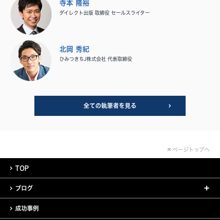
寺本 隆裕
ダイレクト出版 取締役 セールスライター
北岡 秀紀
ひみつきちJ株式会社 代表取締役
全ての執筆者を見る
ページトップへ
TOP
ブログ
成功事例