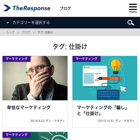
ブログ
カテゴリーを選択する
トップ
>
ブログ
> タグ: 仕掛け
タグ: 仕掛け
マーケティング
マーケティング
卑怯なマーケティング
マーケティングの「騙し」
と「仕掛け」
2016.5.22 ダン・ケネディ
2010.10.31 ダン・ケネディ
マーケティング