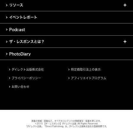
リソース
イベントレポート
Podcast
ザ・レスポンスとは？
PhotoDiary
ダイレクト出版株式会社
特定商取引法上の表示
プライバシーポリシー
アフィリエイトプログラム
お問い合わせ
掲載の情報・画像など、すべてのコンテンツの無断複写・転載を禁じます。
© 2015 【ザ・レスポンス】ダイレクト出版. All Rights Reserved.
「ダイレクト出版」「Direct Publishing」は、ダイレクト出版株式会社の登録商標です。