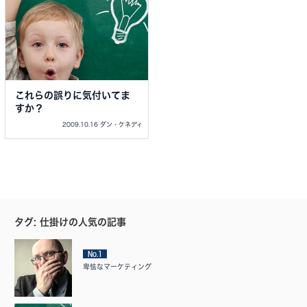
これらの誤りに気付いてま
すか？
2009.10.16 ダン・ケネディ
タグ: 仕掛けの人気の記事
No.1
卑怯なマーケティング