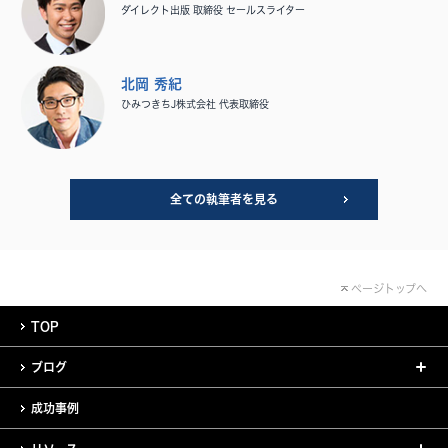
ダイレクト出版 取締役 セールスライター
北岡 秀紀
ひみつきちJ株式会社 代表取締役
全ての執筆者を見る
ページトップへ
TOP
ブログ
成功事例