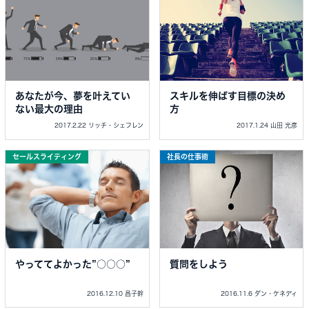
あなたが今、夢を叶えてい
スキルを伸ばす目標の決め
ない最大の理由
方
2017.2.22 リッチ・シェフレン
2017.1.24 山田 光彦
セールスライティング
社長の仕事術
やっててよかった”○○○”
質問をしよう
2016.12.10 昌子幹
2016.11.6 ダン・ケネディ