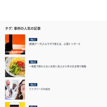
タグ: 事例の人気の記事
No.1
[実践データ]メルマガで使える、心理トリガー５
No.2
一発屋で終わらないお笑い芸人から学ぶ生き残り戦略
No.3
ファブリーズの成功