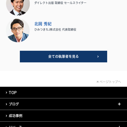
ダイレクト出版 取締役 セールスライター
北岡 秀紀
ひみつきちJ株式会社 代表取締役
全ての執筆者を見る
ページトップへ
TOP
ブログ
成功事例