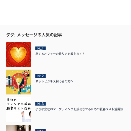
タグ: メッセージの人気の記事
No.1
勝てるオファーの作り方を教えます！
No.2
ネットビジネス初心者の方へ
No.3
小さな会社のマーケティングを成功させるための顧客リスト活用法