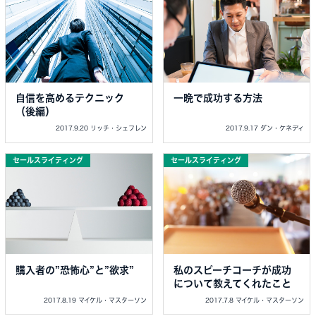
自信を高めるテクニック
一晩で成功する方法
（後編）
2017.9.20 リッチ・シェフレン
2017.9.17 ダン・ケネディ
セールスライティング
セールスライティング
購入者の”恐怖心”と”欲求”
私のスピーチコーチが成功
について教えてくれたこと
2017.8.19 マイケル・マスターソン
2017.7.8 マイケル・マスターソン