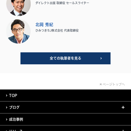
ダイレクト出版 取締役 セールスライター
北岡 秀紀
ひみつきちJ株式会社 代表取締役
全ての執筆者を見る
ページトップへ
TOP
ブログ
成功事例