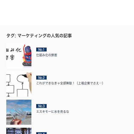
タグ: マーケティングの人気の記事
No.1
仕組み化の弊害
No.2
これができなきゃ全部無駄！（上場企業でさえ…）
No.3
エスキモーに氷を売るな