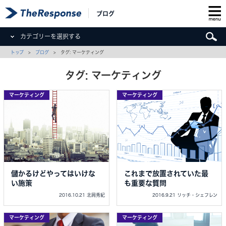
ブログ
カテゴリーを選択する
トップ
>
ブログ
> タグ: マーケティング
タグ: マーケティング
マーケティング
マーケティング
儲かるけどやってはいけな
これまで放置されていた最
い施策
も重要な質問
2016.10.21 北岡秀紀
2016.9.21 リッチ・シェフレン
マーケティング
マーケティング