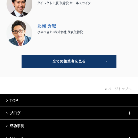
ダイレクト出版 取締役 セールスライター
北岡 秀紀
ひみつきちJ株式会社 代表取締役
全ての執筆者を見る
ページトップへ
TOP
ブログ
成功事例