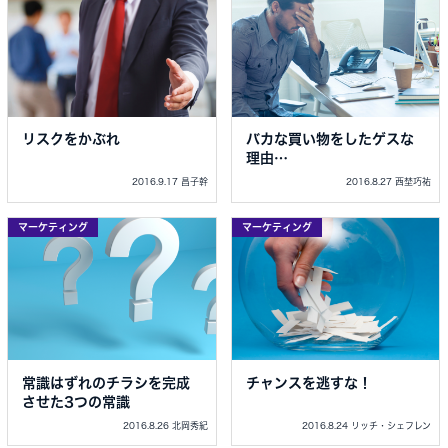
リスクをかぶれ
バカな買い物をしたゲスな
理由…
2016.9.17 昌子幹
2016.8.27 西埜巧祐
マーケティング
マーケティング
常識はずれのチラシを完成
チャンスを逃すな！
させた3つの常識
2016.8.26 北岡秀紀
2016.8.24 リッチ・シェフレン