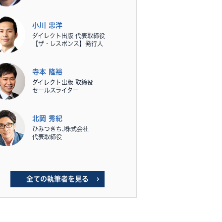
小川 忠洋
ダイレクト出版 代表取締役
【ザ・レスポンス】発行人
寺本 隆裕
ダイレクト出版 取締役
セールスライター
北岡 秀紀
ひみつきちJ株式会社
代表取締役
全ての執筆者を見る