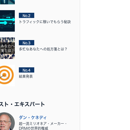
No.2
トラフィックに稼いでもらう秘訣
No.3
多忙なあなたへの処方箋とは？
No.4
結果発表
スト・エキスパート
ダン・ケネディ
超一流ミリオネア・メーカー・
DRMの世界的権威