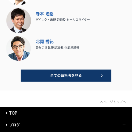
寺本 隆裕
ダイレクト出版 取締役 セールスライター
北岡 秀紀
ひみつきちJ株式会社 代表取締役
全ての執筆者を見る
ページトップへ
TOP
ブログ