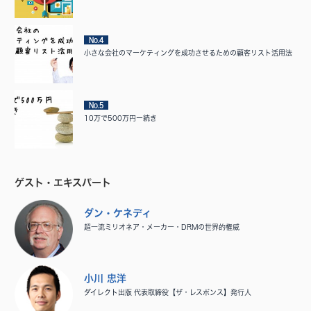
No.4
小さな会社のマーケティングを成功させるための顧客リスト活用法
No.5
10万で500万円ー続き
ゲスト・エキスパート
ダン・ケネディ
超一流ミリオネア・メーカー・DRMの世界的権威
小川 忠洋
ダイレクト出版 代表取締役【ザ・レスポンス】発行人