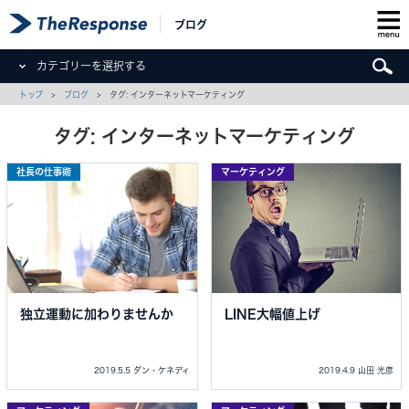
ブログ
カテゴリーを選択する
トップ
>
ブログ
> タグ: インターネットマーケティング
タグ: インターネットマーケティング
社長の仕事術
マーケティング
独立運動に加わりませんか
LINE大幅値上げ
2019.5.5 ダン・ケネディ
2019.4.9 山田 光彦