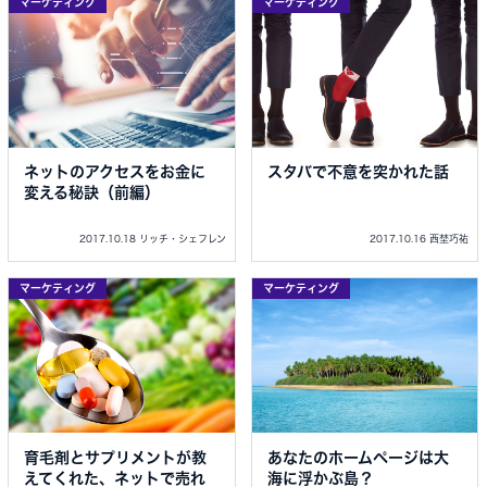
マーケティング
マーケティング
ネットのアクセスをお金に
スタバで不意を突かれた話
変える秘訣（前編）
2017.10.18 リッチ・シェフレン
2017.10.16 西埜巧祐
マーケティング
マーケティング
育毛剤とサプリメントが教
あなたのホームページは大
えてくれた、ネットで売れ
海に浮かぶ島？