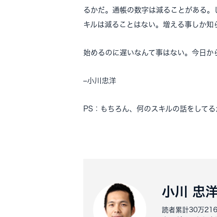
るかだ。通帳の数字は減ることがある。
キルは減ることはない。増える事しか知
始めるのに遅いなんて事はない。今日か
–
小川忠洋
PS：もちろん、何のスキルの話をして
小川 忠
読者累計30万2