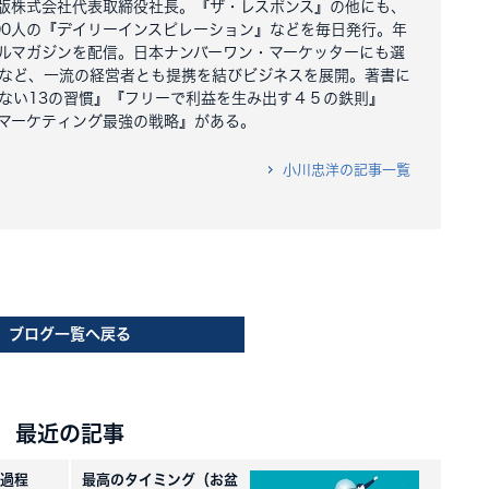
版株式会社代表取締役社長。『ザ・レスポンス』の他にも、
000人の『デイリーインスピレーション』などを毎日発行。年
ルマガジンを配信。日本ナンバーワン・マーケッターにも選
など、一流の経営者とも提携を結びビジネスを展開。著書に
ない13の習慣』『フリーで利益を生み出す４５の鉄則』
マーケティング最強の戦略』がある。
小川忠洋の記事一覧
ブログ一覧へ戻る
最近の記事
過程
最高のタイミング（お盆