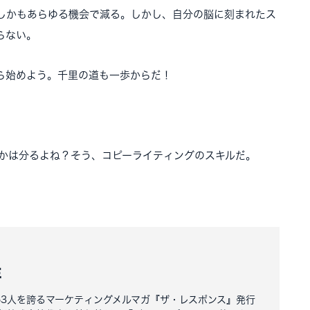
しかもあらゆる機会で減る。しかし、自分の脳に刻まれたス
らない。
ら始めよう。千里の道も一歩からだ！
るかは分るよね？そう、コピーライティングのスキルだ。
洋
163人を誇るマーケティングメルマガ『ザ・レスポンス』発行