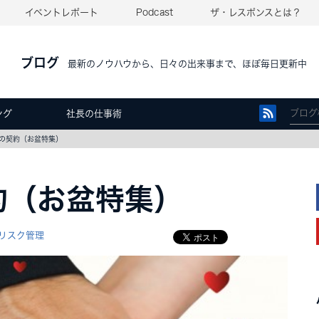
イベントレポート
Podcast
ザ・レスポンスとは？
ブログ
最新のノウハウから、日々の出来事まで、ほぼ毎日更新中
ング
社長の仕事術
の契約（お盆特集）
約（お盆特集）
リスク管理