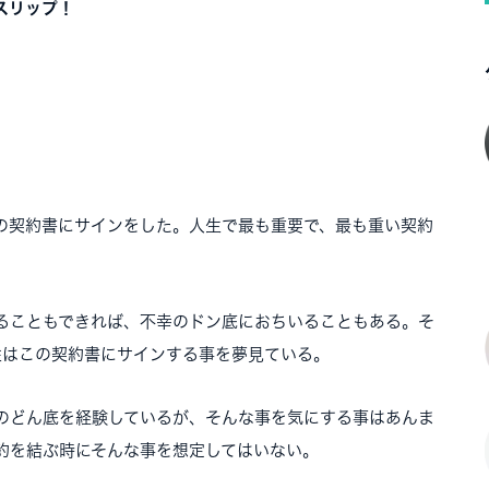
スリップ！
の契約書にサインをした。人生で最も重要で、最も重い契約
ることもできれば、不幸のドン底におちいることもある。そ
性はこの契約書にサインする事を夢見ている。
のどん底を経験しているが、そんな事を気にする事はあんま
約を結ぶ時にそんな事を想定してはいない。