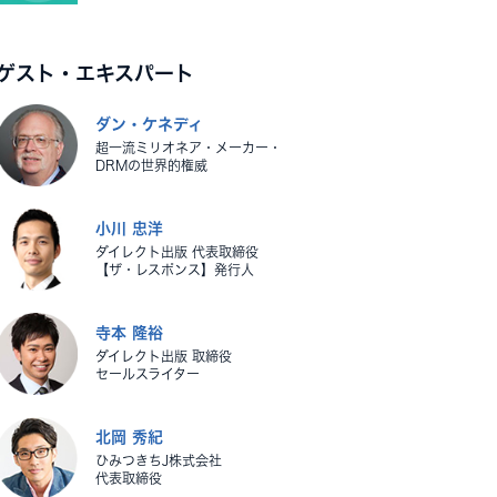
ゲスト・エキスパート
ダン・ケネディ
超一流ミリオネア・メーカー・
DRMの世界的権威
小川 忠洋
ダイレクト出版 代表取締役
【ザ・レスポンス】発行人
寺本 隆裕
ダイレクト出版 取締役
セールスライター
北岡 秀紀
ひみつきちJ株式会社
代表取締役