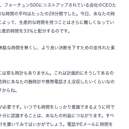
、フォーチュン500にリストアップされている会社のCEOた
的な時間の平均はたったの28分間でした。今日、あなたの時
によって、生産的な時間を持つことはさらに難しくなってい
生産的時間を33％と配分するのです。
無駄な時間を無くし、より良い決断を下すための並外れた素
には窓も時計もありません。これは計画的にそうしてあるの
店時にあなたの腕時計や携帯電話さえ没収したいくらいなの
すからね。
が必要です。いつでも時間をしっかり意識できるように何で
十分に認識することは、あなたの利益につながります。すべ
計を置いてみてはいかがでしょう。電話やEメールに時間を