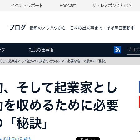
イベントレポート
Podcast
ザ・レスポンスとは？
ブログ
最新のノウハウから、日々の出来事まで、ほぼ毎日更新中
ング
社長の仕事術
そして起業家として並外れた成功を収めるために必要な唯一で最大の「秘訣」
的、そして起業家とし
功を収めるために必要
の「秘訣」
する社長の思考法