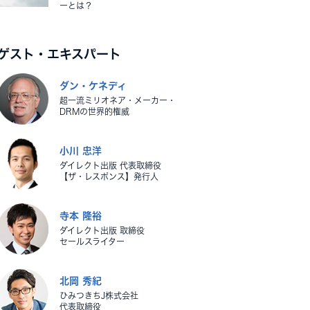
ーとは？
ゲスト・エキスパート
ダン・ケネディ
超一流ミリオネア・メーカー・
DRMの世界的権威
小川 忠洋
ダイレクト出版 代表取締役
【ザ・レスポンス】発行人
寺本 隆裕
ダイレクト出版 取締役
セールスライター
北岡 秀紀
ひみつきちJ株式会社
代表取締役