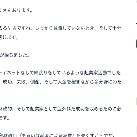
くさんあります。
去る早さですね。しっかり意識していないとき、そして十分
感じます。
上が経ちました。
ティネットなしで網渡りをしているような起業家活動でした
、成功、失敗、倒産、そして大金を稼ぎながら多分野にわた
財政的、そして起業家として並外れた成功を収めるために必
です。
無駄遣い（あるいは他者による浪費）
を失くすことです。