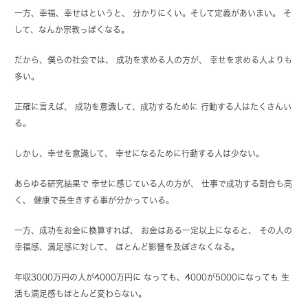
一方、幸福、幸せはというと、 分かりにくい。そして定義があいまい。 そ
して、なんか宗教っぽくなる。
だから、僕らの社会では、 成功を求める人の方が、 幸せを求める人よりも
多い。
正確に言えば、 成功を意識して、成功するために 行動する人はたくさんい
る。
しかし、幸せを意識して、 幸せになるために行動する人は少ない。
あらゆる研究結果で 幸せに感じている人の方が、 仕事で成功する割合も高
く、 健康で長生きする事が分かっている。
一方、成功をお金に換算すれば、 お金はある一定以上になると、 その人の
幸福感、満足感に対して、 ほとんど影響を及ぼさなくなる。
年収3000万円の人が4000万円に なっても、4000が5000になっても 生
活も満足感もほとんど変わらない。