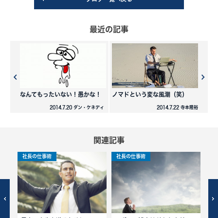
最近の記事
なんてもったいない！愚かな！
ノマドという変な風潮（笑）
2014.7.20 ダン・ケネディ
2014.7.22 寺本隆裕
関連記事
社長の仕事術
社長の仕事術
社