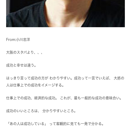
From:小川忠洋
大阪のスタバより、、、
成功と幸せは違う。
はっきり言って成功の方が わかりやすい。成功って一言でいえば、 大抵の
人は仕事上での成功をイメージする。
仕事上での成功、経済的な成功。 これが、最も一般的な成功の意味合い。
成功のいいところは、 分かりやすいところ。
「あの人は成功している」 って客観的に見ても一発で分かる。