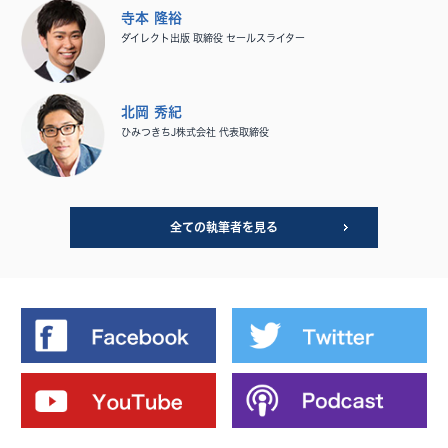
寺本 隆裕
ダイレクト出版 取締役 セールスライター
北岡 秀紀
ひみつきちJ株式会社 代表取締役
全ての執筆者を見る