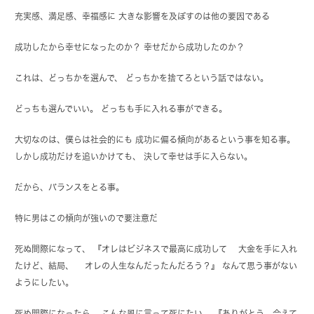
充実感、満足感、幸福感に 大きな影響を及ぼすのは他の要因である
成功したから幸せになったのか？ 幸せだから成功したのか？
これは、どっちかを選んで、 どっちかを捨てろという話ではない。
どっちも選んでいい。 どっちも手に入れる事ができる。
大切なのは、僕らは社会的にも 成功に偏る傾向があるという事を知る事。
しかし成功だけを追いかけても、 決して幸せは手に入らない。
だから、バランスをとる事。
特に男はこの傾向が強いので要注意だ
死ぬ間際になって、 『オレはビジネスで最高に成功して 大金を手に入れ
たけど、結局、 オレの人生なんだったんだろう？』 なんて思う事がない
ようにしたい。
死ぬ間際になったら、 こんな風に言って死にたい。 『ありがとう。会えて