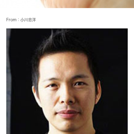
From：小川忠洋