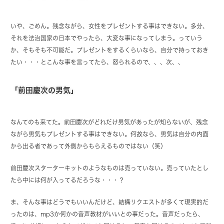
いや、ごめん。残念ながら、女性をプレゼントする事はできない。多分、
それを法治国家の日本でやったら、大変な事になってしまう。っていう
か、そもそも不可能だ。プレゼントをするくらいなら、自分で持っておき
たい・・・とこんな事を言ってたら、怒られるので、、、次、、
「前田慶次の男気」
なんてのも来てた。前田慶次がどれだけ男気があったが知らないが、残念
ながら男気もプレゼントする事はできない。何故なら、男気は自分の内面
から出る者であって外側からもらえるものではない（笑）
前田慶次スターターキットのようなものは売っていない。売っていたとし
たら中には何が入ってるだろうな・・・？
ま、そんな事はどうでもいいんだけど、結構リクエストが多くて現実的だ
ったのは、mp3か何かの音声教材がいいとの事だった。音声だったら、