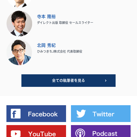
寺本 隆裕
ダイレクト出版 取締役 セールスライター
北岡 秀紀
ひみつきちJ株式会社 代表取締役
全ての執筆者を見る