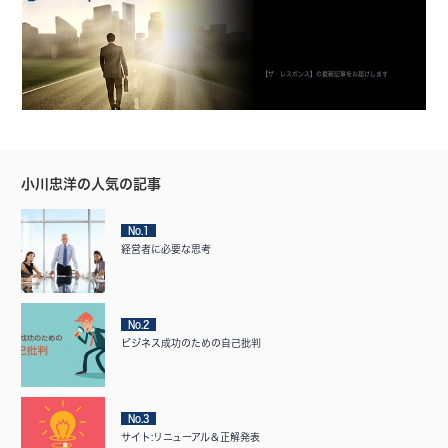
【ザ・レスポンス】の最新記事をお届けします
小川忠洋の人気の記事
No.1
経営者に必要な思考
No.2
ビジネス成功のための自己批判
No.3
サイト:リニューアル＆正解発表