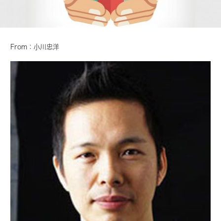
From：小川忠洋