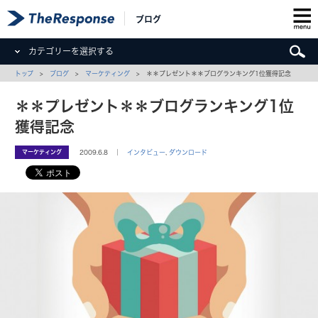
ブログ
カテゴリーを選択する
トップ
>
ブログ
>
マーケティング
> ＊＊プレゼント＊＊ブログランキング1位獲得記念
＊＊プレゼント＊＊ブログランキング1位
獲得記念
マーケティング
2009.6.8 ｜
インタビュー
,
ダウンロード