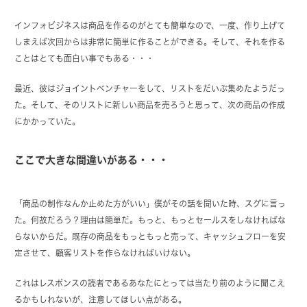
インフォビジネスは商品を作るのがとても簡単なので、一度、作り上げて
しまえば次回からは非常に簡単に作ることができる。そして、それを作る
ことはとても面白い事でもある・・・
最近、彼はジョイントベンチャーをして、リストをだいぶ集めたようだっ
た。そして、そのリストに新しい商品を売ろうと思って、次の商品の作成
にかかっていた。
ここで大きな間違いがある・・・
「商品の制作なんか止めた方がいい」僕がその話を聞いた時、スグに言っ
た。何故だろう？理由は簡単だ。もっと、もっとセールスをしなければな
らないからだ。既存の商品をもっともっと売って、キャッシュフローを安
定させて、顧客リストを作らなければいけない。
これはレスポンスの読者であるあなたにとっては当たり前のように聞こえ
るかもしれないが、注意してほしい点がある。