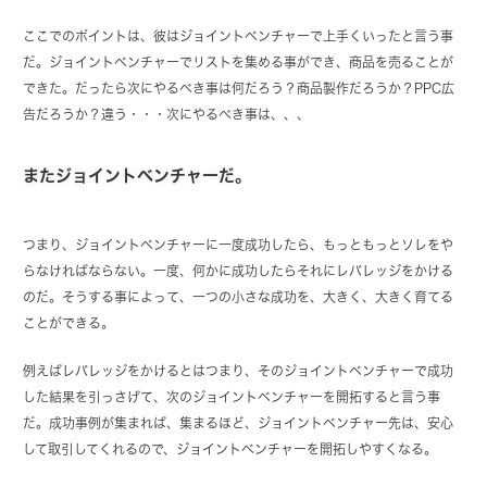
ここでのポイントは、彼はジョイントベンチャーで上手くいったと言う事
だ。ジョイントベンチャーでリストを集める事ができ、商品を売ることが
できた。だったら次にやるべき事は何だろう？商品製作だろうか？PPC広
告だろうか？違う・・・次にやるべき事は、、、
またジョイントベンチャーだ。
つまり、ジョイントベンチャーに一度成功したら、もっともっとソレをや
らなければならない。一度、何かに成功したらそれにレバレッジをかける
のだ。そうする事によって、一つの小さな成功を、大きく、大きく育てる
ことができる。
例えばレバレッジをかけるとはつまり、そのジョイントベンチャーで成功
した結果を引っさげて、次のジョイントベンチャーを開拓すると言う事
だ。成功事例が集まれば、集まるほど、ジョイントベンチャー先は、安心
して取引してくれるので、ジョイントベンチャーを開拓しやすくなる。