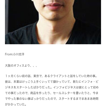
From:小川忠洋
大阪のオフィスより、、、
１ヶ月くらい前の話、東京で、あるクライアントと話をしていた時の事。
彼は、本業はけっこう上手くいってて儲かっていて、新たにインフォ・ビ
ジネスをスタートしたばかりだった。インフォビジネスは彼にとって初め
ての事だったので、商品を作ったり、セールスレターを書いたりと、今ま
でやった事のない事ばっかりだったので、スタートするまでまあまあ時間
がかかっていた。