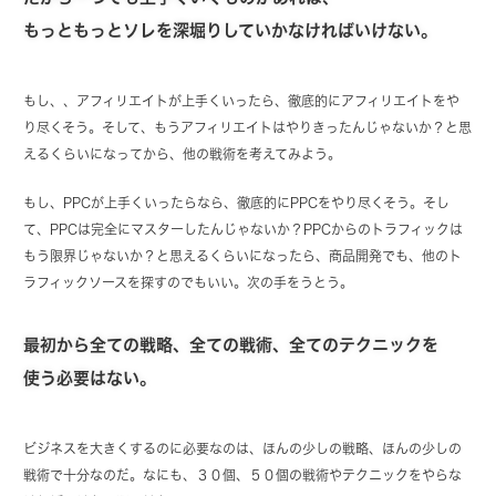
もっともっとソレを深堀りしていかなければいけない。
もし、、アフィリエイトが上手くいったら、徹底的にアフィリエイトをや
り尽くそう。そして、もうアフィリエイトはやりきったんじゃないか？と思
えるくらいになってから、他の戦術を考えてみよう。
もし、PPCが上手くいったらなら、徹底的にPPCをやり尽くそう。そし
て、PPCは完全にマスターしたんじゃないか？PPCからのトラフィックは
もう限界じゃないか？と思えるくらいになったら、商品開発でも、他のト
ラフィックソースを探すのでもいい。次の手をうとう。
最初から全ての戦略、全ての戦術、全てのテクニックを
使う必要はない。
ビジネスを大きくするのに必要なのは、ほんの少しの戦略、ほんの少しの
戦術で十分なのだ。なにも、３０個、５０個の戦術やテクニックをやらな