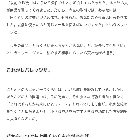
『以前のJV先ではこういう条件のもと、紹介してもらったら、＊＊％の人
が商品を買ってくれました。だから、今回の取引では、あなたには＿＿＿
＿円くらいの収益が見込めます。もちろん、あなたのやる事は何もありま
せん。以前に使ったのと同じメールを使えばいいですから』というメッセ
ージと、
『ウチの商品、どれくらい売れるかわからないけど、紹介してください』
というメッセージでは、紹介する相手からしたら天と地ほど違う。
これがレバレッジだ。
ほとんどの人は何か一つくらいは、小さな成功を経験している。しかし、
ほとんどの人の間違いは、その時点で、その小さな成功を活かす事なく
「これはやったから次にいこう・・・」となってしまう事だ。小さな成功
をたくさん集めるよりも、小さな成功を育てて大きな成功にした方が結果
は大きくなるもの。
だから一つでも上手くいくものがあれば、