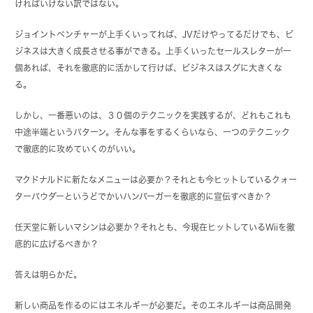
ければいけない訳ではない。
ジョイントベンチャーが上手くいってれば、JVだけやってるだけでも、ビ
ジネスは大きく成長させる事ができる。上手くいったセールスレターが一
個あれば、それを徹底的に活かして行けば、ビジネスはスグに大きくな
る。
しかし、一番悪いのは、３０個のテクニックを実践するが、どれもこれも
中途半端というパターン。そんな事をするくらいなら、一つのテクニック
で徹底的に攻めていくのがいい。
マクドナルドに新たなメニューは必要か？それとも今ヒットしているクォー
ターパウダーというどでかいハンバーガーを徹底的に宣伝すべきか？
任天堂に新しいマシンは必要か？それとも、今現在ヒットしているWiiを徹
底的に広げるべきか？
答えは明らかだ。
新しい商品を作るのにはエネルギーが必要だ。そのエネルギーは商品開発