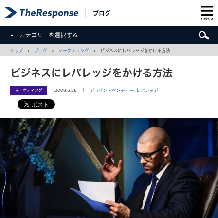
ブログ
カテゴリーを選択する
トップ
>
ブログ
>
マーケティング
> ビジネスにレバレッジをかける方法
ビジネスにレバレッジをかける方法
マーケティング
2009.5.25 ｜
ジョイントベンチャー
,
レバレッジ