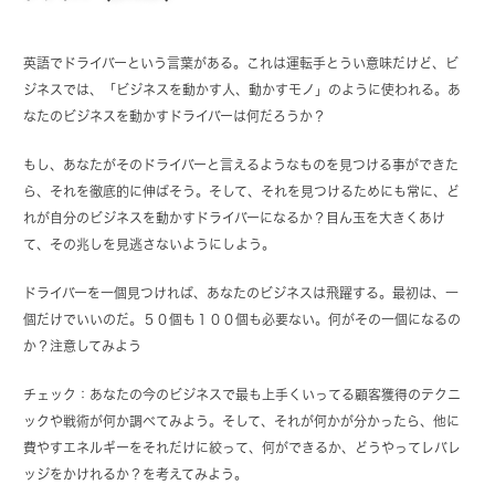
英語でドライバーという言葉がある。これは運転手とうい意味だけど、ビ
ジネスでは、「ビジネスを動かす人、動かすモノ」のように使われる。あ
なたのビジネスを動かすドライバーは何だろうか？
もし、あなたがそのドライバーと言えるようなものを見つける事ができた
ら、それを徹底的に伸ばそう。そして、それを見つけるためにも常に、ど
れが自分のビジネスを動かすドライバーになるか？目ん玉を大きくあけ
て、その兆しを見逃さないようにしよう。
ドライバーを一個見つければ、あなたのビジネスは飛躍する。最初は、一
個だけでいいのだ。５０個も１００個も必要ない。何がその一個になるの
か？注意してみよう
チェック：あなたの今のビジネスで最も上手くいってる顧客獲得のテクニ
ックや戦術が何か調べてみよう。そして、それが何かが分かったら、他に
費やすエネルギーをそれだけに絞って、何ができるか、どうやってレバレ
ッジをかけれるか？を考えてみよう。