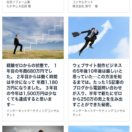
住宅リフォーム業
コンサルタント
たかやしろ住研 様
株式会社 寿守 様
経験ゼロからの状態で、 １
ウェブサイト制作ビジネス
年目の年商680万円でし
の5年後10年後は厳しいと
た。 ２年目からは働く時間
思っていた…この方法を知
は半分になって 年商1,180
るまでは。たった15記事の
万円になりました。 ３年目
ブログから電話問い合わせ
の今年は1,500万円は少な
が入り、半年で新たにゼロ
くても達成すると思いま
から250万の売上を生み出
す…
すことができた秘密。
インターネットマーケティングコンサル
インターネットマーケティングコンサル
タント
タント