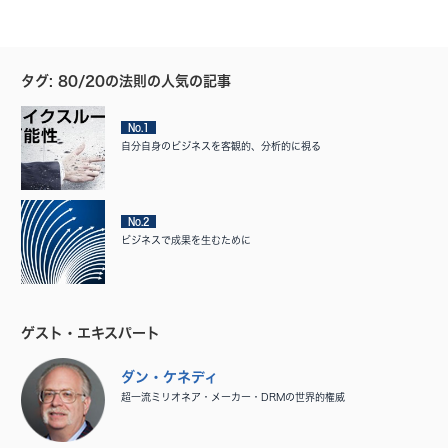
タグ: 80/20の法則の人気の記事
No.1
自分自身のビジネスを客観的、分析的に視る
No.2
ビジネスで成果を生むために
ゲスト・エキスパート
ダン・ケネディ
超一流ミリオネア・メーカー・DRMの世界的権威