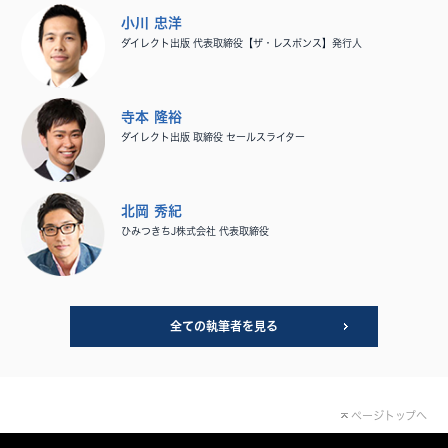
小川 忠洋
ダイレクト出版 代表取締役【ザ・レスポンス】発行人
寺本 隆裕
ダイレクト出版 取締役 セールスライター
北岡 秀紀
ひみつきちJ株式会社 代表取締役
全ての執筆者を見る
ページトップへ