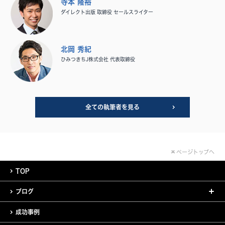
寺本 隆裕
ダイレクト出版 取締役 セールスライター
北岡 秀紀
ひみつきちJ株式会社 代表取締役
全ての執筆者を見る
ページトップへ
TOP
ブログ
成功事例