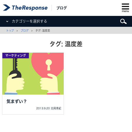
ブログ
カテゴリーを選択する
トップ
>
ブログ
> タグ: 温度差
タグ: 温度差
マーケティング
気まずい？
2013.9.20 北岡秀紀