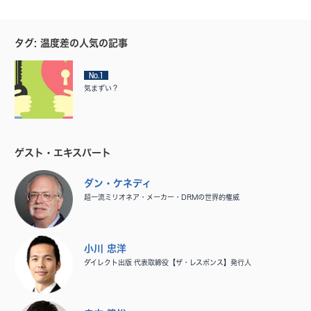
タグ: 温度差の人気の記事
No.1
気まずい？
ゲスト・エキスパート
ダン・ケネディ
超一流ミリオネア・メーカー・DRMの世界的権威
小川 忠洋
ダイレクト出版 代表取締役【ザ・レスポンス】発行人