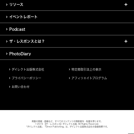
リソース
イベントレポート
Podcast
ザ・レスポンスとは？
PhotoDiary
ダイレクト出版株式会社
特定商取引法上の表示
プライバシーポリシー
アフィリエイトプログラム
お問い合わせ
掲載の情報・画像など、すべてのコンテンツの無断複写・転載を禁じます。
© 2015 【ザ・レスポンス】ダイレクト出版. All Rights Reserved.
「ダイレクト出版」「Direct Publishing」は、ダイレクト出版株式会社の登録商標です。