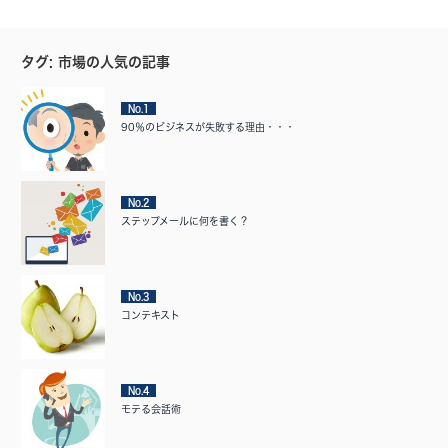
タグ: 市場の人気の記事
No.1
90％のビジネスが失敗する理由・・・
No.2
ステップメールに何を書く？
No.3
コンテキスト
No.4
モテる会話術