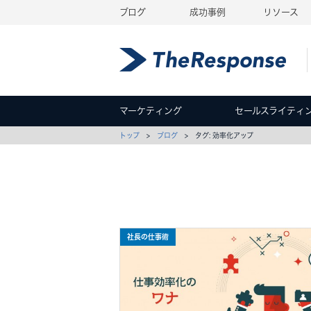
ブログ
成功事例
リソース
マーケティング
セールスライティ
トップ
>
ブログ
> タグ: 効率化アップ
社長の仕事術