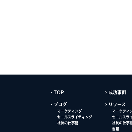
TOP
成功事例
ブログ
リソース
マーケティング
マーケティ
セールスライティング
セールスラ
社長の仕事術
社長の仕事
書籍