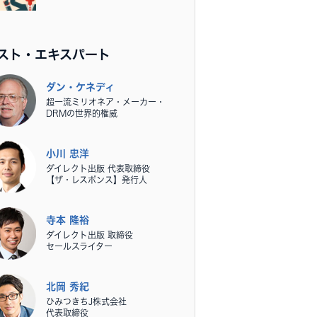
スト・エキスパート
ダン・ケネディ
超一流ミリオネア・メーカー・
DRMの世界的権威
小川 忠洋
ダイレクト出版 代表取締役
【ザ・レスポンス】発行人
寺本 隆裕
ダイレクト出版 取締役
セールスライター
北岡 秀紀
ひみつきちJ株式会社
代表取締役