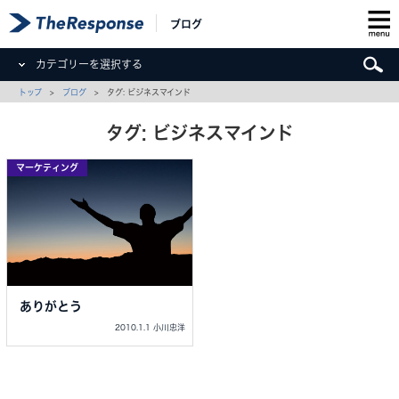
ブログ
カテゴリーを選択する
トップ
>
ブログ
> タグ: ビジネスマインド
タグ: ビジネスマインド
マーケティング
ありがとう
2010.1.1 小川忠洋