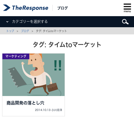
ブログ
カテゴリーを選択する
トップ
>
ブログ
> タグ: タイムtoマーケット
タグ: タイムtoマーケット
マーケティング
商品開発の落とし穴
2014.10.13 小川忠洋