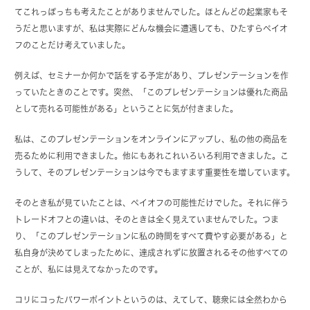
てこれっぽっちも考えたことがありませんでした。ほとんどの起業家もそ
うだと思いますが、私は実際にどんな機会に遭遇しても、ひたすらペイオ
フのことだけ考えていました。
例えば、セミナーか何かで話をする予定があり、プレゼンテーションを作
っていたときのことです。突然、「このプレゼンテーションは優れた商品
として売れる可能性がある」ということに気が付きました。
私は、このプレゼンテーションをオンラインにアップし、私の他の商品を
売るために利用できました。他にもあれこれいろいろ利用できました。こ
うして、そのプレゼンテーションは今でもますます重要性を増しています。
そのとき私が見ていたことは、ペイオフの可能性だけでした。それに伴う
トレードオフとの違いは、そのときは全く見えていませんでした。つま
り、「このプレゼンテーションに私の時間をすべて費やす必要がある」と
私自身が決めてしまったために、達成されずに放置されるその他すべての
ことが、私には見えてなかったのです。
コリにコったパワーポイントというのは、えてして、聴衆には全然わから