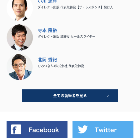
小川 忠洋
ダイレクト出版 代表取締役【ザ・レスポンス】発行人
寺本 隆裕
ダイレクト出版 取締役 セールスライター
北岡 秀紀
ひみつきちJ株式会社 代表取締役
全ての執筆者を見る