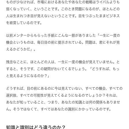
ものが少なければ、市場におけるあなたやあなたの戦略はライバルよりも
弱くなっていく、ということです。このとき問題になるのが、ほとんどの
人は生まれつき目が見えないということです。目をつぶったままビジネス
を経営しているのです。
以前メンターからもらった手紙にこんな一節がありました「一生に一度の
機会というものは、毎日目の前に提示されている。問題は、君にそれが見
えるかどうかだ」。
残念なことに、ほとんどの人は、一生に一度の機会が見えていません。と
すると、そうです、この疑問がわいてくるでしょう。「どうすれば、もっ
と見えるようになるのか？」
どうすれば、目の前にあるのに今は見えていない、すべての機会、すべての
選択肢、すべての可能性が見えてくるようになるのでしょうか？それは、
あなたが知っていること、つまり、あなたの知識とは何の関係もありませ
ん。そうではなくて、すべてはあなたの識別にかかっているのです。
知識と識別はどう違うのか？