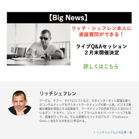
リッチシェフレン
グーグル、ヤフー、マイクロソフトなど、大手インターネット関連企業へ
のコンサルティングを行うネットマーケティングの第一人者。ビジネス戦
略の構築を得意とする起業家で、マーケティングの世界で巨人と言われて
いるダン・ケネディ、ジェイ・エイブラハムたちとパートナーシップを取
り、指導を行っている。そんな経歴からリッチはグルズ・グル(Guru’s
Guru = 先生たちの先生)と呼ばれる。
リッチシェフレンの記事一覧