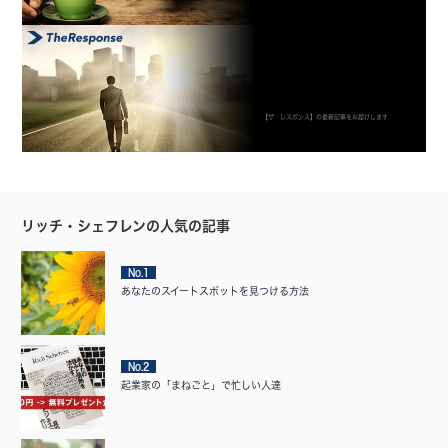
【ザ・レスポンス】の最新記事をお届けします
リッチ・シェフレンの人気の記事
No.1
あなたのスイートスポットを見つける方法
No.2
起業家の「まねごと」で忙しい人達