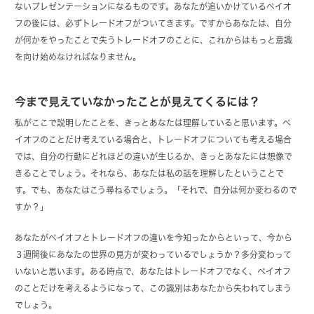
ないプレゼンテーションになるものです。あなたが追いかけているペイオ
フの後には、必ずトレードオフがついてきます。ですからあなたは、自分
が何かをやったことで失うトレードオフのことに、これからはもっと意識
を向け始めなければなりません。
今まで見えていなかったことが見えてくるには？
私がここで説明したことを、きっとあなたは理解していると思います。ペ
イオフのことだけ考えている場合と、トレードオフについても考える場合
では、自分の行動にどれほどの違いが生じるか、きっとあなたには想像で
きることでしょう。それなら、あなたは私の話を理解したということで
す。でも、あなたはこう尋ねるでしょう。「それで、自分は何か変わるので
すか？」
あなたがペイオフとトレードオフの違いを今知ったからといって、今から
３週間後にあなたの世界の見方が変わっているでしょうか？多分変わって
いないと思います。ある時点で、あなたはトレードオフでなく、ペイオフ
のことだけを考えるようになって、この識別はあなたから失われてしまう
でしょう。