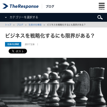
ブログ
カテゴリーを選択する
トップ
>
ブログ
>
社長の仕事術
> ビジネスを戦略化するにも限界がある？
ビジネスを戦略化するにも限界がある？
社長の仕事術
2017.2.8 ｜