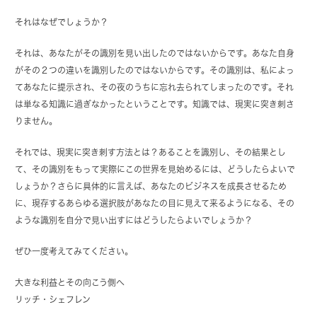
それはなぜでしょうか？
それは、あなたがその識別を見い出したのではないからです。あなた自身
がその２つの違いを識別したのではないからです。その識別は、私によっ
てあなたに提示され、その夜のうちに忘れ去られてしまったのです。それ
は単なる知識に過ぎなかったということです。知識では、現実に突き刺さ
りません。
それでは、現実に突き刺す方法とは？あることを識別し、その結果とし
て、その識別をもって実際にこの世界を見始めるには、どうしたらよいで
しょうか？さらに具体的に言えば、あなたのビジネスを成長させるため
に、現存するあらゆる選択肢があなたの目に見えて来るようになる、その
ような識別を自分で見い出すにはどうしたらよいでしょうか？
ぜひ一度考えてみてください。
大きな利益とその向こう側へ
リッチ・シェフレン