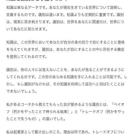
知識は単なるデータです。あなたが現在生きている世界について説明し、
定義するものです。識別は違います。知識よりも圧倒的に重要です。識別
は、現実に突き刺さります。識別は、世界をあなたに関連付け、世界につ
いてあなたに知らせます。
知識は、この世界においてあなたが自分の身の回りで目にすることに意味
を与えてくれますが、識別は、あなたが目にすることの中に存在する機会
を提供してくれるのです。
識別は、他の人々には見えないことを、あなたが見ることができるように
してくれるのです。この世のあらゆる知識を手に入れることは可能です。し
かし、もし識別がなければ、その知識を利用して成功へと羽ばたくことは
できないでしょう。
私があるコーチから教えてもらった目が覚めるような識別とは、「ペイオ
フ（何かをやったことで得られる結果）」と「トレードオフ（何かをやっ
たことで失うもの）」の違いでした。
私は起業家として駆け出しのころ、理由は何であれ、トレードオフについ