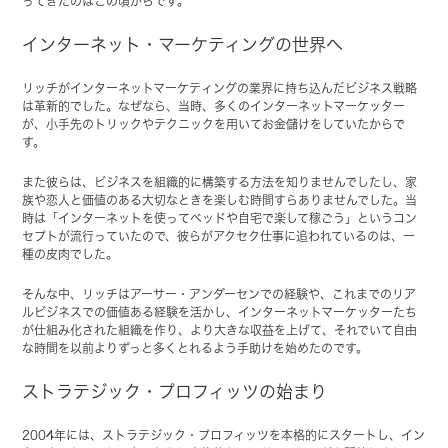
ってきたのはこの頃からです。
インターネット・マーケティングの世界へ
リッチがインターネットマーケティングの業界に持ち込んだビジネス戦略
は革新的でした。なぜなら、当時、多くのインターネットマーケッター
が、小手先のトリックやテクニックを用いてお金儲けをしていたからで
す。
また彼らは、ビジネスを組織的に構築する方法を知りませんでしたし、家
族や恋人と価値のある大切なときを楽しむ時間すらありませんでした。当
時は「インターネットを使ってベッドや自宅で楽して稼ごう」というコン
セプトが流行っていたので、彼らがアクセク仕事に追われているのは、一
種の皮肉でした。
そんな中、リッチはアーサー・アンダーセンでの経験や、これまでのリア
ルビジネスでの価値ある経験を活かし、インターネットマーケッターたち
が仕組み化された組織を作り、より大きな収益を上げて、それでいて自由
な時間を以前よりずっと多くとれるよう手助けを始めたのです。
ストラテジック・プロフィッツの始まり
2004年には、ストラテジック・プロフィッツを本格的にスタートし、イン