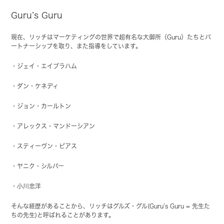
Guru’s Guru
現在、リッチはマーケティングの世界で超有名な大御所（Guru）たちとパ
ートナーシップを取り、また指導をしています。
・ジェイ・エイブラハム
・ダン・ケネディ
・ジョン・カールトン
・アレックス・マンドーシアン
・スティーヴン・ピアス
・ヤニク・シルバー
・小川忠洋
そんな経歴があることから、リッチはグルズ・グル(Guru’s Guru = 先生た
ちの先生)と呼ばれることがあります。