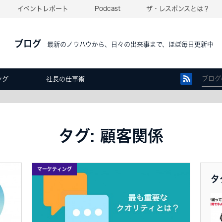
イベントレポート
Podcast
ザ・レスポンスとは？
ブログ
最新のノウハウから、日々の出来事まで、ほぼ毎日更新中
ング
社長の仕事術
タグ: 顧客関係
マーケティング
タ