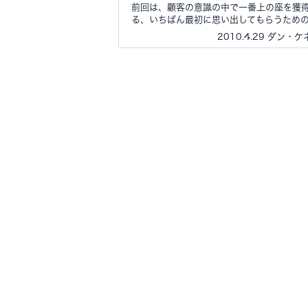
前回は、顧客の意識の中で一番上の座を獲
る、いちばん最初に思い出してもらうためのマ
2010.4.29 ダン・