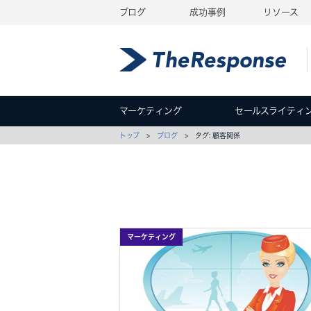
ブログ
成功事例
リソース
マーケティング
セールスライティ
トップ
>
ブログ
> タグ: 顧客関係
マーケティング