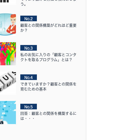
う。
No.2
顧客との関係構築がどれほど重要
か？
No.3
私のお気に入りの「顧客とコンタ
クトを取るプログラム」とは？
No.4
できていますか？顧客との関係を
育むための基本
No.5
回答：顧客との関係を構築するに
は・・・