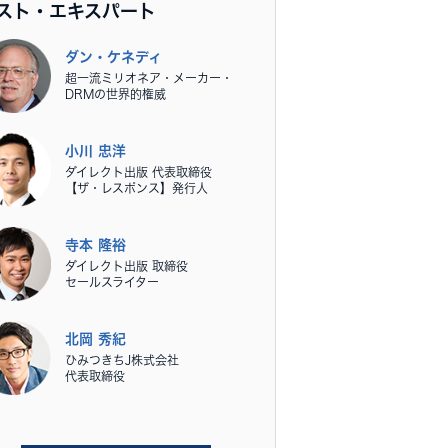
スト・エキスパート
ダン・ケネディ
超一流ミリオネア・メーカー・
DRMの世界的権威
小川 忠洋
ダイレクト出版 代表取締役
【ザ・レスポンス】発行人
寺本 隆裕
ダイレクト出版 取締役
セールスライター
北岡 秀紀
ひみつきちJ株式会社
代表取締役