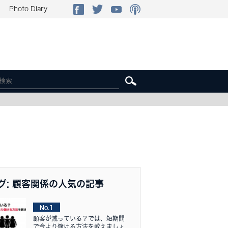
Photo Diary
グ: 顧客関係の人気の記事
No.1
顧客が減っている？では、短期間
で今より儲ける方法を教えましょ