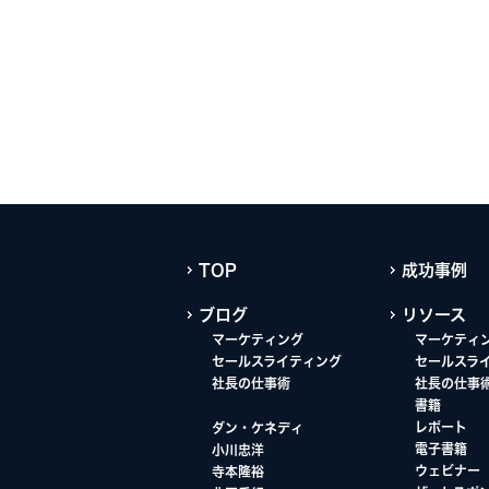
TOP
成功事例
ブログ
リソース
マーケティング
マーケティ
セールスライティング
セールスラ
社長の仕事術
社長の仕事
書籍
レポート
ダン・ケネディ
電子書籍
小川忠洋
ウェビナー
寺本隆裕