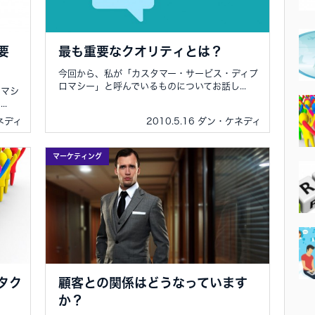
要
最も重要なクオリティとは？
今回から、私が「カスタマー・サービス・ディプ
ロマシー」と呼んでいるものについてお話し...
ロマシ
.
ケネディ
2010.5.16 ダン・ケネディ
マーケティング
タク
顧客との関係はどうなっています
か？