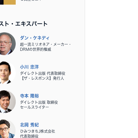
スト・エキスパート
ダン・ケネディ
超一流ミリオネア・メーカー・
DRMの世界的権威
小川 忠洋
ダイレクト出版 代表取締役
【ザ・レスポンス】発行人
寺本 隆裕
ダイレクト出版 取締役
セールスライター
北岡 秀紀
ひみつきちJ株式会社
代表取締役