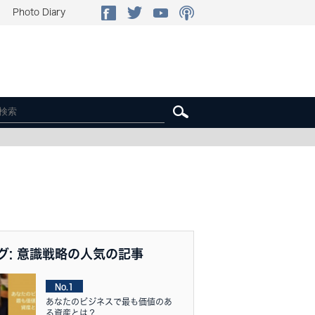
Photo Diary
グ: 意識戦略の人気の記事
No.1
あなたのビジネスで最も価値のあ
る資産とは？