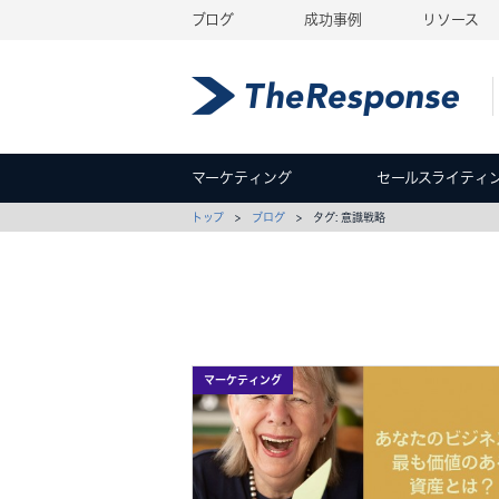
ブログ
成功事例
リソース
マーケティング
セールスライティ
トップ
>
ブログ
> タグ: 意識戦略
マーケティング