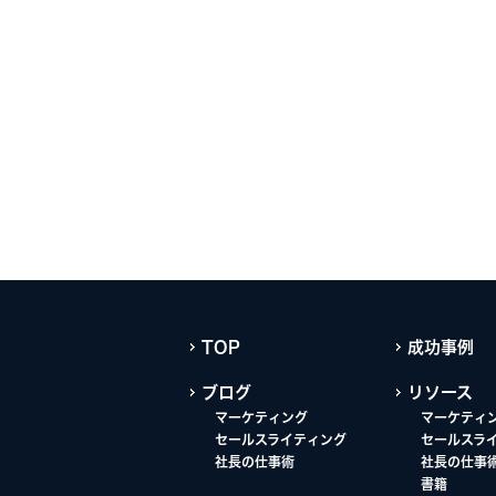
TOP
成功事例
ブログ
リソース
マーケティング
マーケティ
セールスライティング
セールスラ
社長の仕事術
社長の仕事
書籍